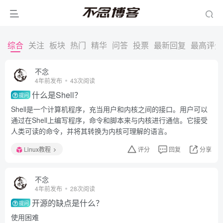
综合
关注
板块
热门
精华
问答
投票
最新回复
最高评分
不念
4年前发布
43次阅读
什么是Shell？
提问
Shell是一个计算机程序，充当用户和内核之间的接口。用户可以
通过在Shell上编写程序，命令和脚本来与内核进行通信。它接受
人类可读的命令，并将其转换为内核可理解的语言。
Linux教程
评分
回复
分享
不念
4年前发布
28次阅读
开源的缺点是什么？
提问
使用困难