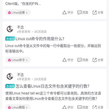
Client端，”你发的FIN...
Linux运维
评分
回复
分享
不念
4年前发布
35次阅读
Linux cut命令的作用是什么？
提问
Linux cut命令是从文件中的每一行中截取出一些部分，并输出到
标准输出中。
Linux命令
评分
回复
分享
不念
4年前发布
29次阅读
怎么查看Linux日志文件包含关键字的行数？
提问
使用Linux head tail wc这三个命令都可以查询到，具体的方法请
查看文章如何使用Linux命令查看日志文件包含关键字的行数？
Linux教程
评分
回复
分享