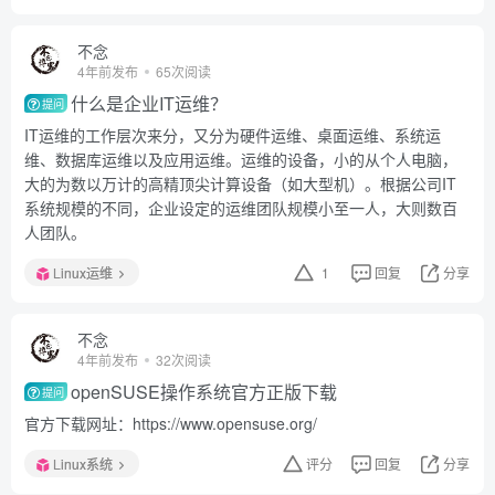
不念
4年前发布
65次阅读
什么是企业IT运维？
提问
IT运维的工作层次来分，又分为硬件运维、桌面运维、系统运
维、数据库运维以及应用运维。运维的设备，小的从个人电脑，
大的为数以万计的高精顶尖计算设备（如大型机）。根据公司IT
系统规模的不同，企业设定的运维团队规模小至一人，大则数百
人团队。
Linux运维
1
回复
分享
不念
4年前发布
32次阅读
openSUSE操作系统官方正版下载
提问
官方下载网址：https://www.opensuse.org/
Linux系统
评分
回复
分享