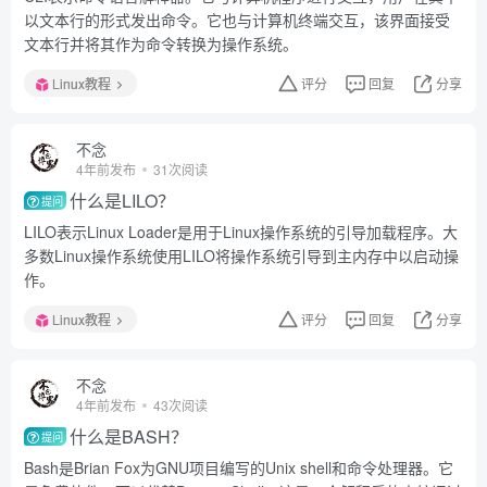
以文本行的形式发出命令。它也与计算机终端交互，该界面接受
文本行并将其作为命令转换为操作系统。
Linux教程
评分
回复
分享
不念
4年前发布
31次阅读
什么是LILO？
提问
LILO表示Linux Loader是用于Linux操作系统的引导加载程序。大
多数Linux操作系统使用LILO将操作系统引导到主内存中以启动操
作。
Linux教程
评分
回复
分享
不念
4年前发布
43次阅读
什么是BASH？
提问
Bash是Brian Fox为GNU项目编写的Unix shell和命令处理器。它