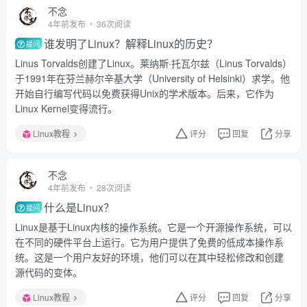
不念
4年前发布
36次阅读
谁发明了Linux？解释Linux的历史？
提问
Linus Torvalds创建了Linux。莱纳斯·托瓦尔兹（Linus Torvalds）
于1991年在芬兰赫尔辛基大学（University of Helsinki）求学。他
开始自行编写代码以免费获得Unix的学术版本。后来，它作为
Linux Kernel变得流行。
Linux教程
评分
回复
分享
不念
4年前发布
28次阅读
什么是Linux？
提问
Linux是基于Linux内核的操作系统。它是一个开源操作系统，可以
在不同的硬件平台上运行。它为用户提供了免费的低成本操作系
统。这是一个用户友好的环境，他们可以在其中轻松修改和创建
源代码的变体。
Linux教程
评分
回复
分享