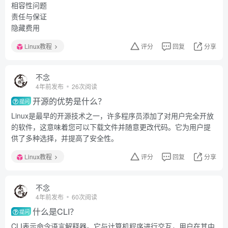
相容性问题
责任与保证
隐藏费用
Linux教程
评分
回复
分享
不念
4年前发布
26次阅读
开源的优势是什么？
提问
Linux是最早的开源技术之一，许多程序员添加了对用户完全开放
的软件，这意味着您可以下载文件并随意更改代码。它为用户提
供了多种选择，并提高了安全性。
Linux教程
评分
回复
分享
不念
4年前发布
60次阅读
什么是CLI？
提问
CLI表示命令语言解释器。它与计算机程序进行交互，用户在其中