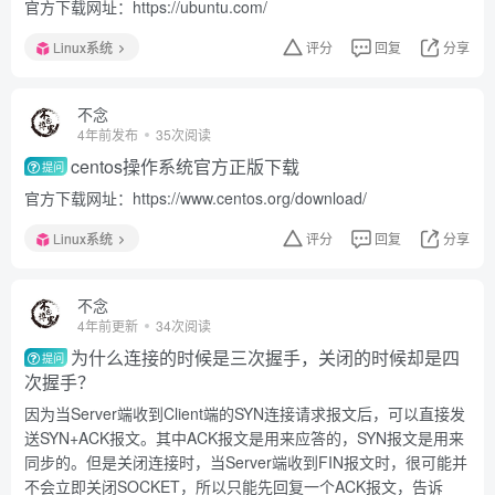
官方下载网址：https://ubuntu.com/
Linux系统
评分
回复
分享
不念
4年前发布
35次阅读
centos操作系统官方正版下载
提问
官方下载网址：https://www.centos.org/download/
Linux系统
评分
回复
分享
不念
4年前更新
34次阅读
为什么连接的时候是三次握手，关闭的时候却是四
提问
次握手？
因为当Server端收到Client端的SYN连接请求报文后，可以直接发
送SYN+ACK报文。其中ACK报文是用来应答的，SYN报文是用来
同步的。但是关闭连接时，当Server端收到FIN报文时，很可能并
不会立即关闭SOCKET，所以只能先回复一个ACK报文，告诉