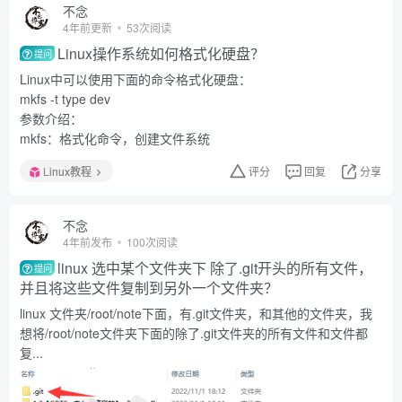
不念
4年前更新
53次阅读
Linux操作系统如何格式化硬盘？
提问
Linux中可以使用下面的命令格式化硬盘：
mkfs -t type dev
参数介绍：
mkfs：格式化命令，创建文件系统
Linux教程
评分
回复
分享
不念
4年前发布
100次阅读
linux 选中某个文件夹下 除了.git开头的所有文件，
提问
并且将这些文件复制到另外一个文件夹？
linux 文件夹/root/note下面，有.git文件夹，和其他的文件夹，我
想将/root/note文件夹下面的除了.git文件夹的所有文件和文件都
复...