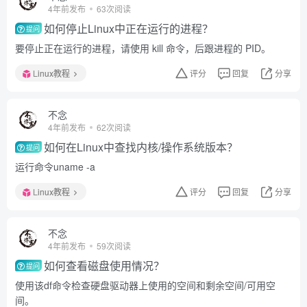
4年前发布
63次阅读
如何停止Linux中正在运行的进程？
提问
要停止正在运行的进程，请使用 kill 命令，后跟进程的 PID。
Linux教程
评分
回复
分享
不念
4年前发布
62次阅读
如何在Linux中查找内核/操作系统版本？
提问
运行命令uname -a
Linux教程
评分
回复
分享
不念
4年前发布
59次阅读
如何查看磁盘使用情况？
提问
使用该df命令检查硬盘驱动器上使用的空间和剩余空间/可用空
间。