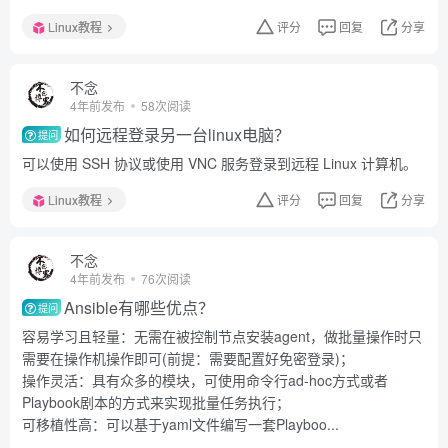
Linux教程
评分
回复
分享
不念
4年前发布
58次阅读
如何远程登录另一台linux电脑？
提问
可以使用 SSH 协议或使用 VNC 服务登录到远程 Linux 计算机。
Linux教程
评分
回复
分享
不念
4年前发布
76次阅读
Ansible有哪些优点？
提问
容易学习且轻量：无需在被控制节点安装agent，做批量操作时只
需要在操作机操作即可(前提：需要配置好免密登录)；
操作灵活：具有众多的模块，可使用命令行ad-hoc方式或者
Playbook剧本的方式来实现批量任务执行；
可移植性高：可以基于yaml文件编写一套Playboo...