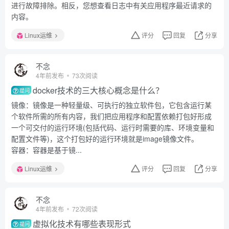
进行故障排除。相反，您想查看日志中有关应用程序最近请求的
内容。
Linux运维
评分
回复
分享
不念
4年前发布
73次阅读
docker技术的三大核心概念是什么？
提问
镜像：镜像是一种轻量级、可执行的独立软件包，它包含运行某
个软件所需的所有内容，我们把应用程序和配置依赖打包好形成
一个可交付的运行环境(包括代码、运行时需要的库、环境变量和
配置文件等)，这个打包好的运行环境就是image镜像文件。
容器：容器是基于镜...
Linux运维
评分
回复
分享
不念
4年前发布
72次阅读
虚拟化技术有哪些表现形式
提问