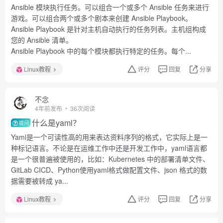
Ansible 模块执行任务。可以组合一个或多个 Ansible 任务来进行
游戏。可以组合两个或多个剧本来创建 Ansible Playbook。
Ansible Playbook 是针对主机自动执行的任务列表。主机组构成
您的 Ansible 清单。
Ansible Playbook 中的每个模块都执行特定的任务。每个...
Linux教程
评分
回复
分享
不念
4年前发布
36次阅读
什么是yaml？
提问
Yaml是一个可读性高的用来表达资料序列的格式，它实际上是一
种标记语言。不论是在运维工作中还是开发工作中，yaml语言都
是一个很普遍被使用的，比如：Kubernetes 中的部署清单文件、
GitLab CICD、Python使用yaml格式做配置文件、json 格式的数
据需要被转成 ya...
Linux教程
评分
回复
分享