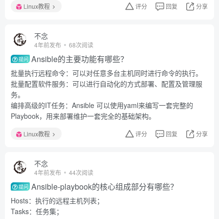
Linux教程
评分
回复
分享
不念
4年前发布
68次阅读
Ansible的主要功能有哪些？
提问
批量执行远程命令：可以对任意多台主机同时进行命令的执行。
批量配置软件服务：可以进行自动化的方式部署、配置及管理服
务。
编排高级的IT任务：Ansible 可以使用yaml来编写一套完整的
Playbook，用来部署维护一套完全的基础架构。
Linux教程
评分
回复
分享
不念
4年前发布
44次阅读
Ansible-playbook的核心组成部分有哪些？
提问
Hosts：执行的远程主机列表；
Tasks：任务集；