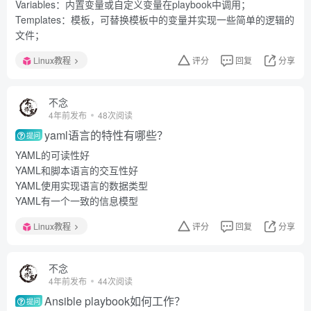
Variables：内置变量或自定义变量在playbook中调用；
Templates：模板，可替换模板中的变量并实现一些简单的逻辑的
文件；
Linux教程
评分
回复
分享
不念
4年前发布
48次阅读
yaml语言的特性有哪些？
提问
YAML的可读性好
YAML和脚本语言的交互性好
YAML使用实现语言的数据类型
YAML有一个一致的信息模型
Linux教程
评分
回复
分享
不念
4年前发布
44次阅读
Ansible playbook如何工作？
提问