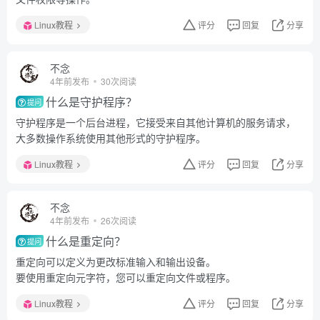
Linux教程
评分
回复
分享
不念
4年前发布
30次阅读
什么是守护程序？
提问
守护程序是一个后台进程，它接受来自其他计算机的服务请求，
大多数操作系统使用其他形式的守护程序。
Linux教程
评分
回复
分享
不念
4年前发布
26次阅读
什么是重定向？
提问
重定向可以定义为更改标准输入和输出设备。
要使用重定向元字符，您可以重定向文件或程序。
Linux教程
评分
回复
分享