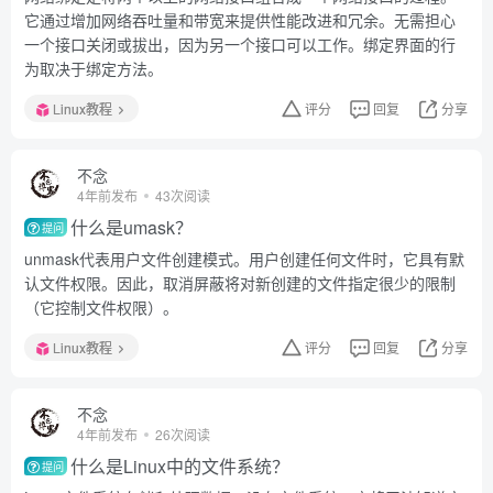
它通过增加网络吞吐量和带宽来提供性能改进和冗余。无需担心
一个接口关闭或拔出，因为另一个接口可以工作。绑定界面的行
为取决于绑定方法。
Linux教程
评分
回复
分享
不念
4年前发布
43次阅读
什么是umask？
提问
unmask代表用户文件创建模式。用户创建任何文件时，它具有默
认文件权限。因此，取消屏蔽将对新创建的文件指定很少的限制
（它控制文件权限）。
Linux教程
评分
回复
分享
不念
4年前发布
26次阅读
什么是Linux中的文件系统？
提问