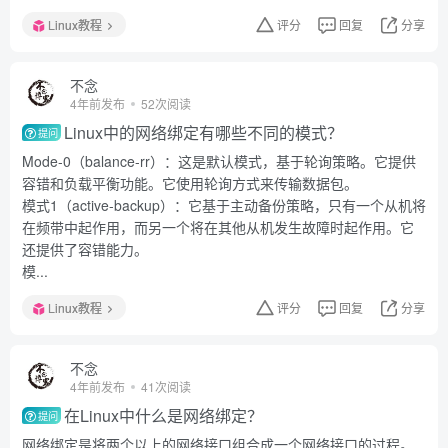
Linux教程
评分
回复
分享
不念
4年前发布
52次阅读
Linux中的网络绑定有哪些不同的模式？
提问
Mode-0（balance-rr）：这是默认模式，基于轮询策略。它提供
容错和负载平衡功能。它使用轮询方式来传输数据包。
模式1（active-backup）：它基于主动备份策略，只有一个从机将
在频带中起作用，而另一个将在其他从机发生故障时起作用。它
还提供了容错能力。
模...
Linux教程
评分
回复
分享
不念
4年前发布
41次阅读
在Linux中什么是网络绑定？
提问
网络绑定是将两个以上的网络接口组合成一个网络接口的过程。