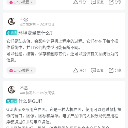
Linux教程
评分
回复
分享
不念
4年前发布
20次阅读
环境变量是什么？
提问
它们是动态值，会影响计算机上程序的过程。它们存在于每个操
作系统中，并且它们的类型可能有所不同。
可以创建，编辑，保存和删除它们，还可以提供有关系统行为的
信息。
Linux教程
评分
回复
分享
不念
4年前发布
39次阅读
什么是GUI？
提问
GUI表示图形用户界面。它是一种人机界面，使用可以通过鼠标操
作的窗口，图像，图标和菜单。电子产品中的大多数现代应用程
序都通过GUI与用户通信。