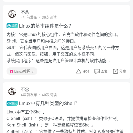
不念
4年前发布
36次阅读
Linux的基本组件是什么？
提问
内核：它是Linux的核心组件，它充当软件和硬件之间的接口。
Shell：它充当用户和内核之间的接口。
GUI： 它代表图形用户界面，这是用户与系统交互的另一种方
式。但这与图像，按钮，用于交互的文本框不同。
系统实用程序：这些是允许用户管理计算机的软件功能...
Linux教程
评分
回复
分享
不念
4年前发布
40次阅读
Linux中有几种类型的Shell？
提问
Linux中有五个Shell：
C Shell（csh）：类似于C语法，并提供拼写检查和作业控制。
Korn Shell（ksh）：是一种高级编程语言Shell。
Z Shell（Zsh）：它提供了一些独特的性质，例如观察登录/注销