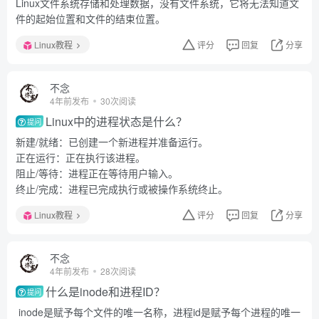
Linux文件系统存储和处理数据，没有文件系统，它将无法知道文
件的起始位置和文件的结束位置。
Linux教程
评分
回复
分享
不念
4年前发布
30次阅读
Linux中的进程状态是什么？
提问
新建/就绪：已创建一个新进程并准备运行。
正在运行：正在执行该进程。
阻止/等待：进程正在等待用户输入。
终止/完成：进程已完成执行或被操作系统终止。
Linux教程
评分
回复
分享
不念
4年前发布
28次阅读
什么是inode和进程ID？
提问
inode是赋予每个文件的唯一名称，进程id是赋予每个进程的唯一