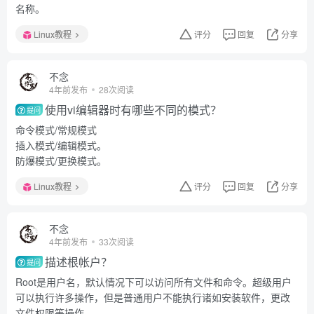
名称。
Linux教程
评分
回复
分享
不念
4年前发布
28次阅读
使用vi编辑器时有哪些不同的模式？
提问
命令模式/常规模式
插入模式/编辑模式。
防爆模式/更换模式。
Linux教程
评分
回复
分享
不念
4年前发布
33次阅读
描述根帐户？
提问
Root是用户名，默认情况下可以访问所有文件和命令。超级用户
可以执行许多操作，但是普通用户不能执行诸如安装软件，更改
文件权限等操作。