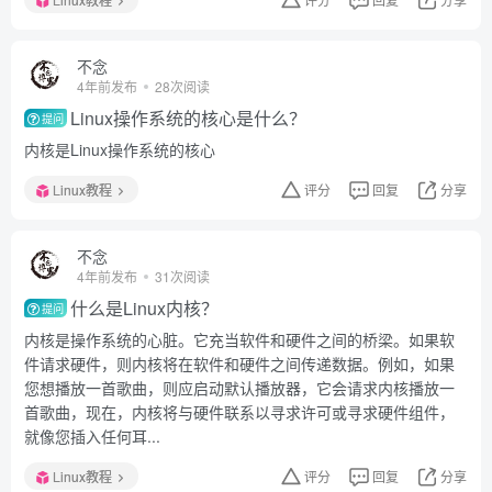
不念
4年前发布
28次阅读
Linux操作系统的核心是什么？
提问
内核是Linux操作系统的核心
Linux教程
评分
回复
分享
不念
4年前发布
31次阅读
什么是Linux内核？
提问
内核是操作系统的心脏。它充当软件和硬件之间的桥梁。如果软
件请求硬件，则内核将在软件和硬件之间传递数据。例如，如果
您想播放一首歌曲，则应启动默认播放器，它会请求内核播放一
首歌曲，现在，内核将与硬件联系以寻求许可或寻求硬件组件，
就像您插入任何耳...
Linux教程
评分
回复
分享