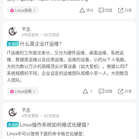
Linux系统
评分
回复
分享
不念
4年前发布
65次阅读
什么是企业IT运维？
提问
IT运维的工作层次来分，又分为硬件运维、桌面运维、系统运
维、数据库运维以及应用运维。运维的设备，小的从个人电脑，
大的为数以万计的高精顶尖计算设备（如大型机）。根据公司IT
系统规模的不同，企业设定的运维团队规模小至一人，大则数百
人团队。
Linux运维
1
回复
分享
不念
4年前更新
53次阅读
Linux操作系统如何格式化硬盘？
提问
Linux中可以使用下面的命令格式化硬盘：