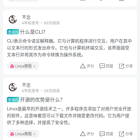
不念
4年前发布
60次阅读
什么是CLI？
提问
CLI表示命令语言解释器。它与计算机程序进行交互，用户在其中
以文本行的形式发出命令。它也与计算机终端交互，该界面接受
文本行并将其作为命令转换为操作系统。
Linux教程
评分
回复
分享
不念
4年前发布
26次阅读
开源的优势是什么？
提问
Linux是最早的开源技术之一，许多程序员添加了对用户完全开放
的软件，这意味着您可以下载文件并随意更改代码。它为用户提
供了多种选择，并提高了安全性。
Linux教程
评分
回复
分享