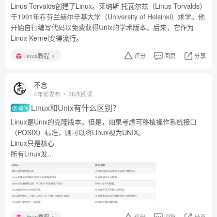
Linus Torvalds创建了Linux。莱纳斯·托瓦尔兹（Linus Torvalds）
于1991年在芬兰赫尔辛基大学（University of Helsinki）求学。他
开始自行编写代码以免费获得Unix的学术版本。后来，它作为
Linux Kernel变得流行。
Linux教程
评分
回复
分享
不念
4年前发布
36次阅读
Linux和Unix有什么区别？
提问
Linux是Unix的克隆版本。但是，如果考虑可移植操作系统接口
（POSIX）标准，则可以将Linux视为UNIX。
Linux只是核心
所有Linux发...
Linux教程
评分
回复
分享