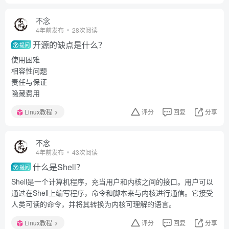
不念
4年前发布
28次阅读
开源的缺点是什么？
提问
使用困难
相容性问题
责任与保证
隐藏费用
Linux教程
评分
回复
分享
不念
4年前发布
43次阅读
什么是Shell？
提问
Shell是一个计算机程序，充当用户和内核之间的接口。用户可以
通过在Shell上编写程序，命令和脚本来与内核进行通信。它接受
人类可读的命令，并将其转换为内核可理解的语言。
Linux教程
评分
回复
分享