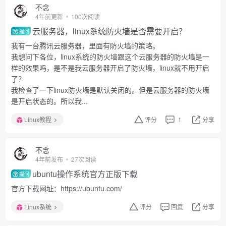
不念
4年前更新
100次阅读
云服务器，linux系统防火墙是否需要开启？
提问
我有一台腾讯云服务器，里面有防火墙的策略。
我想问下各位，linux系统的防火墙跟这个云服务器的防火墙是一
样的效果吗，是不是我云服务器开启了防火墙，linux就不用开启
了？
我检查了一下linux防火墙是默认关闭的。但是云服务器的防火墙
是开启状态的。所以我...
Linux教程
评分
1
分享
不念
4年前发布
27次阅读
ubuntu操作系统官方正版下载
提问
官方下载网址：https://ubuntu.com/
Linux系统
评分
回复
分享