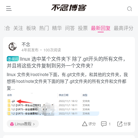
综合
关注
板块
热门
精华
问答
投票
最新回复
最高评分
不念
4年前发布
100次阅读
linux 选中某个文件夹下 除了.git开头的所有文件，
提问
并且将这些文件复制到另外一个文件夹？
linux 文件夹/root/note下面，有.git文件夹，和其他的文件夹，我
想将/root/note文件夹下面的除了.git文件夹的所有文件和文件都
复...
Linux教程
评分
1
分享