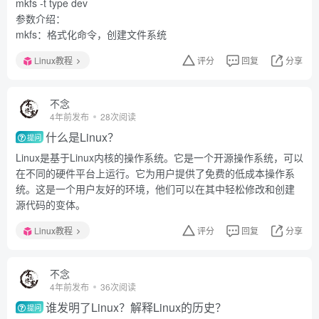
mkfs -t type dev
参数介绍：
mkfs：格式化命令，创建文件系统
Linux教程
评分
回复
分享
不念
4年前发布
28次阅读
什么是Linux？
提问
Linux是基于Linux内核的操作系统。它是一个开源操作系统，可以
在不同的硬件平台上运行。它为用户提供了免费的低成本操作系
统。这是一个用户友好的环境，他们可以在其中轻松修改和创建
源代码的变体。
Linux教程
评分
回复
分享
不念
4年前发布
36次阅读
谁发明了Linux？解释Linux的历史？
提问