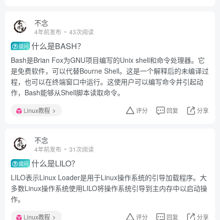
不念
4年前发布
43次阅读
什么是BASH？
提问
Bash是Brian Fox为GNU项目编写的Unix shell和命令处理器。它
是免费软件，可以代替Bourne Shell。这是一个解释后的未编译过
程，也可以在终端窗口中运行。这使用户可以编写命令并引起动
作，Bash能够从Shell脚本读取命令。
Linux教程
评分
回复
分享
不念
4年前发布
31次阅读
什么是LILO？
提问
LILO表示Linux Loader是用于Linux操作系统的引导加载程序。大
多数Linux操作系统使用LILO将操作系统引导到主内存中以启动操
作。
Linux教程
评分
回复
分享