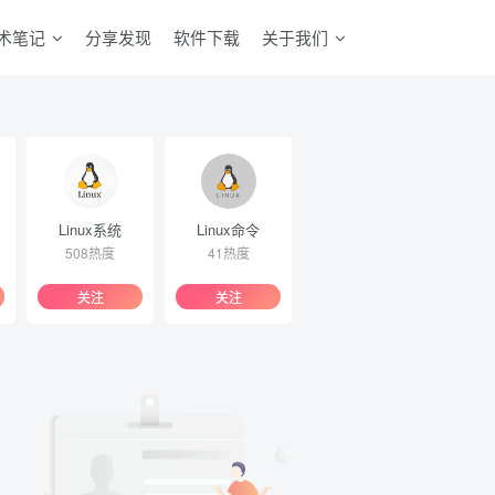
术笔记
分享发现
软件下载
关于我们
Linux系统
Linux命令
508热度
41热度
关注
关注