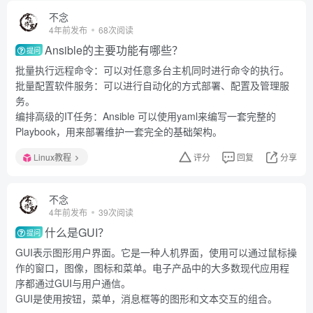
不念
4年前发布
68次阅读
Ansible的主要功能有哪些？
提问
批量执行远程命令：可以对任意多台主机同时进行命令的执行。
批量配置软件服务：可以进行自动化的方式部署、配置及管理服
务。
编排高级的IT任务：Ansible 可以使用yaml来编写一套完整的
Playbook，用来部署维护一套完全的基础架构。
Linux教程
评分
回复
分享
不念
4年前发布
39次阅读
什么是GUI？
提问
GUI表示图形用户界面。它是一种人机界面，使用可以通过鼠标操
作的窗口，图像，图标和菜单。电子产品中的大多数现代应用程
序都通过GUI与用户通信。
GUI是使用按钮，菜单，消息框等的图形和文本交互的组合。