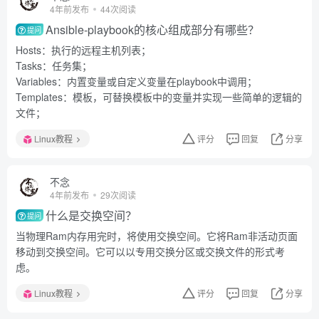
4年前发布
44次阅读
Ansible-playbook的核心组成部分有哪些？
提问
Hosts：执行的远程主机列表；
Tasks：任务集；
Variables：内置变量或自定义变量在playbook中调用；
Templates：模板，可替换模板中的变量并实现一些简单的逻辑的
文件；
Linux教程
评分
回复
分享
不念
4年前发布
29次阅读
什么是交换空间？
提问
当物理Ram内存用完时，将使用交换空间。它将Ram非活动页面
移动到交换空间。它可以以专用交换分区或交换文件的形式考
虑。
Linux教程
评分
回复
分享