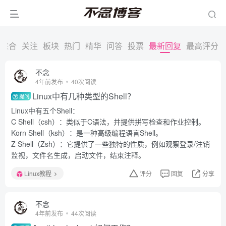
综合
关注
板块
热门
精华
问答
投票
最新回复
最高评分
不念
4年前发布
40次阅读
Linux中有几种类型的Shell？
提问
Linux中有五个Shell：
C Shell（csh）：类似于C语法，并提供拼写检查和作业控制。
Korn Shell（ksh）：是一种高级编程语言Shell。
Z Shell（Zsh）：它提供了一些独特的性质，例如观察登录/注销
监视，文件名生成，启动文件，结束注释。
Linux教程
评分
回复
分享
不念
4年前发布
44次阅读