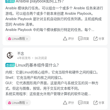
Ansible playbook如何工作？
提问
Ansible 模块执行任务。可以组合一个或多个 Ansible 任务来进行
游戏。可以组合两个或多个剧本来创建 Ansible Playbook。
Ansible Playbook 是针对主机自动执行的任务列表。主机组构成
您的 Ansible 清单。
Ansible Playbook 中的每个模块都执行特定的任务。每个...
Linux教程
评分
回复
分享
不念
4年前发布
36次阅读
Linux的基本组件是什么？
提问
内核：它是Linux的核心组件，它充当软件和硬件之间的接口。
Shell：它充当用户和内核之间的接口。
GUI： 它代表图形用户界面，这是用户与系统交互的另一种方
式。但这与图像，按钮，用于交互的文本框不同。
系统实用程序：这些是允许用户管理计算机的软件功能...
Linux教程
评分
回复
分享