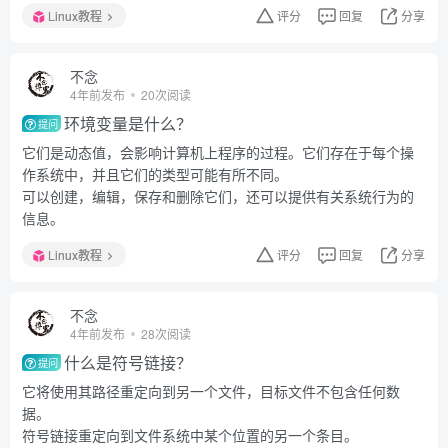
Linux教程
评分
回复
分享
不念
4年前发布
20次阅读
环境变量是什么？
提问
它们是动态值，会影响计算机上程序的过程。它们存在于每个操
作系统中，并且它们的类型可能有所不同。
可以创建，编辑，保存和删除它们，还可以提供有关系统行为的
信息。
Linux教程
评分
回复
分享
不念
4年前发布
28次阅读
什么是符号链接？
提问
它将使用其路径重定向到另一个文件，目标文件不包含任何数
据。
符号链接重定向到文件系统中某个位置的另一个条目。