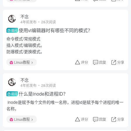
不念
4年前发布
28次阅读
使用vi编辑器时有哪些不同的模式？
提问
命令模式/常规模式
插入模式/编辑模式。
防爆模式/更换模式。
Linux教程
评分
回复
分享
不念
4年前发布
28次阅读
什么是inode和进程ID？
提问
inode是赋予每个文件的唯一名称，进程id是赋予每个进程的唯一
名称。
Linux教程
评分
回复
分享