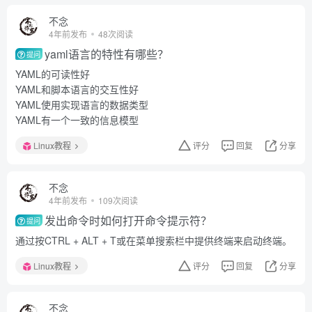
不念
4年前发布
48次阅读
yaml语言的特性有哪些？
提问
YAML的可读性好
YAML和脚本语言的交互性好
YAML使用实现语言的数据类型
YAML有一个一致的信息模型
Linux教程
评分
回复
分享
不念
4年前发布
109次阅读
发出命令时如何打开命令提示符？
提问
通过按CTRL + ALT + T或在菜单搜索栏中提供终端来启动终端。
Linux教程
评分
回复
分享
不念