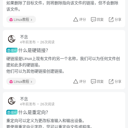
如果删除了目标文件，则将删除指向该文件的链接，但不会删除
该文件。
Linux教程
评分
回复
分享
不念
4年前发布
26次阅读
什么是硬链接？
提问
硬链接是Linux上现有文件的另一个名称，我们可以为任何文件创
建如此多的硬链接。
他们可以为其他硬链接创建链接。
Linux教程
评分
回复
分享
不念
4年前发布
26次阅读
什么是重定向？
提问
重定向可以定义为更改标准输入和输出设备。
要使用重定向元字符，您可以重定向文件或程序。