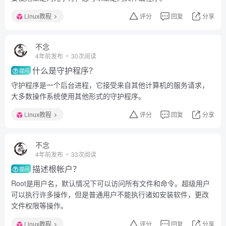
Linux教程
评分
回复
分享
不念
4年前发布
30次阅读
什么是守护程序？
提问
守护程序是一个后台进程，它接受来自其他计算机的服务请求，
大多数操作系统使用其他形式的守护程序。
Linux教程
评分
回复
分享
不念
4年前发布
33次阅读
描述根帐户？
提问
Root是用户名，默认情况下可以访问所有文件和命令。超级用户
可以执行许多操作，但是普通用户不能执行诸如安装软件，更改
文件权限等操作。
Linux教程
评分
回复
分享