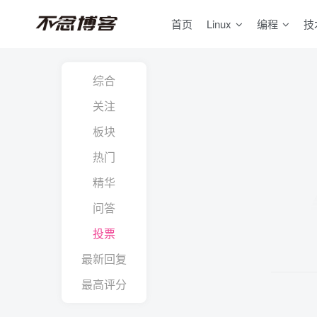
首页
Linux
编程
技
综合
关注
板块
热门
精华
问答
投票
最新回复
最高评分