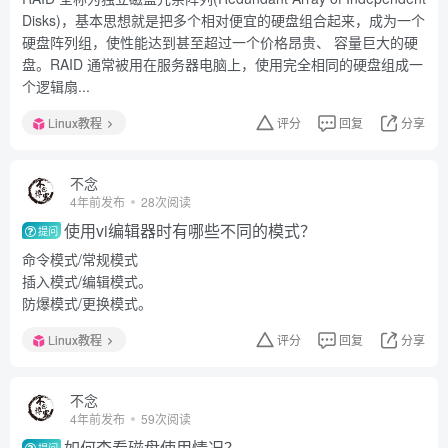
Disks)，基本思想就是把多个相对便宜的硬盘组合起来，成为一个
硬盘阵列组，使性能达到甚至超过一个价格昂贵、 容量巨大的硬
盘。RAID 通常被用在服务器电脑上，使用完全相同的硬盘组成一
个逻辑扇...
Linux教程
评分
回复
分享
不念
4年前发布
28次阅读
使用vi编辑器时有哪些不同的模式？
提问
命令模式/常规模式
插入模式/编辑模式。
防爆模式/更换模式。
Linux教程
评分
回复
分享
不念
4年前发布
59次阅读
如何查看磁盘使用情况？
提问