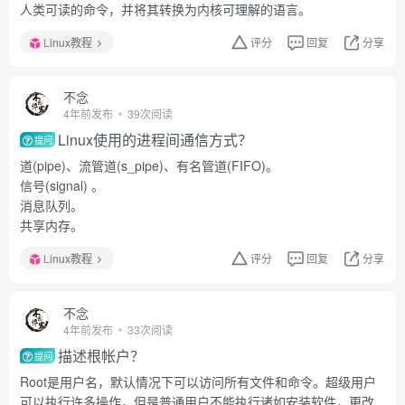
人类可读的命令，并将其转换为内核可理解的语言。
Linux教程
评分
回复
分享
不念
4年前发布
39次阅读
Linux使用的进程间通信方式？
提问
道(pipe)、流管道(s_pipe)、有名管道(FIFO)。
信号(signal) 。
消息队列。
共享内存。
Linux教程
评分
回复
分享
不念
4年前发布
33次阅读
描述根帐户？
提问
Root是用户名，默认情况下可以访问所有文件和命令。超级用户
可以执行许多操作，但是普通用户不能执行诸如安装软件，更改