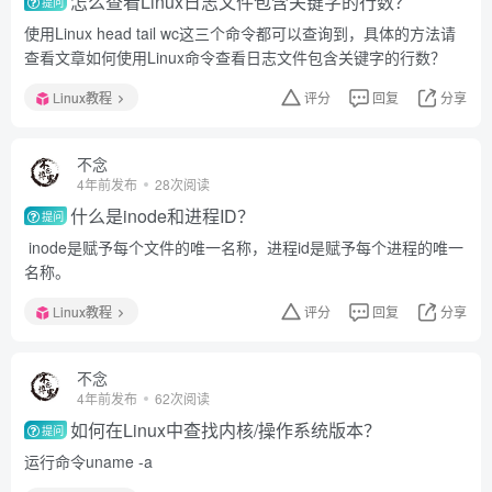
怎么查看Linux日志文件包含关键字的行数？
提问
使用Linux head tail wc这三个命令都可以查询到，具体的方法请
查看文章如何使用Linux命令查看日志文件包含关键字的行数？
Linux教程
评分
回复
分享
不念
4年前发布
28次阅读
什么是inode和进程ID？
提问
inode是赋予每个文件的唯一名称，进程id是赋予每个进程的唯一
名称。
Linux教程
评分
回复
分享
不念
4年前发布
62次阅读
如何在Linux中查找内核/操作系统版本？
提问
运行命令uname -a