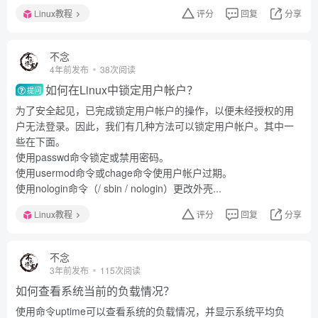
Linux教程
评分
回复
分享
不念
4年前发布
38次阅读
如何在Linux中锁定用户帐户？
提问
为了安全起见，已完成锁定用户帐户的操作，以便未经授权的用
户无法登录。因此，我们有几种方法可以锁定用户帐户。其中一
些在下面。
使用passwd命令锁定或禁用密码。
使用usermod命令或chage命令使用户帐户过期。
使用nologin命令（/ sbin / nologin）更改外壳...
Linux教程
评分
回复
分享
不念
3年前发布
115次阅读
如何查看系统当前的负载情况？
使用命令uptime可以查看系统的负载情况，并显示系统平均负