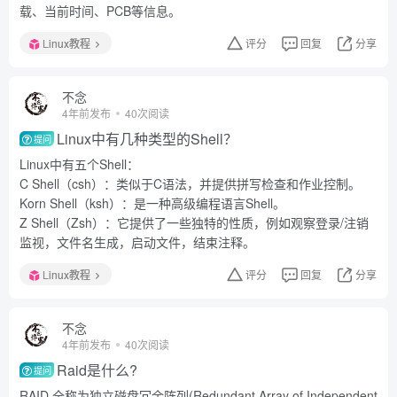
载、当前时间、PCB等信息。
Linux教程
评分
回复
分享
不念
4年前发布
40次阅读
Linux中有几种类型的Shell？
提问
Linux中有五个Shell：
C Shell（csh）：类似于C语法，并提供拼写检查和作业控制。
Korn Shell（ksh）：是一种高级编程语言Shell。
Z Shell（Zsh）：它提供了一些独特的性质，例如观察登录/注销
监视，文件名生成，启动文件，结束注释。
Linux教程
评分
回复
分享
不念
4年前发布
40次阅读
Raid是什么?
提问
RAID 全称为独立磁盘冗余阵列(Redundant Array of Independent