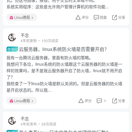
式。但这与图像，按钮，用于交互的文本框不同。
系统实用程序：这些是允许用户管理计算机的软件功能...
Linux教程
评分
回复
分享
不念
4年前更新
100次阅读
云服务器，linux系统防火墙是否需要开启？
提问
我有一台腾讯云服务器，里面有防火墙的策略。
我想问下各位，linux系统的防火墙跟这个云服务器的防火墙是一
样的效果吗，是不是我云服务器开启了防火墙，linux就不用开启
了？
我检查了一下linux防火墙是默认关闭的。但是云服务器的防火墙
是开启状态的。所以我...
Linux教程
评分
1
分享
不念
4年前发布
29次阅读