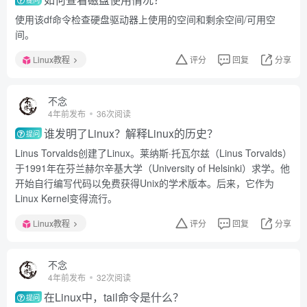
使用该df命令检查硬盘驱动器上使用的空间和剩余空间/可用空
间。
Linux教程
评分
回复
分享
不念
4年前发布
36次阅读
谁发明了Linux？解释Linux的历史？
提问
Linus Torvalds创建了Linux。莱纳斯·托瓦尔兹（Linus Torvalds）
于1991年在芬兰赫尔辛基大学（University of Helsinki）求学。他
开始自行编写代码以免费获得Unix的学术版本。后来，它作为
Linux Kernel变得流行。
Linux教程
评分
回复
分享
不念
4年前发布
32次阅读
在Linux中，tail命令是什么？
提问