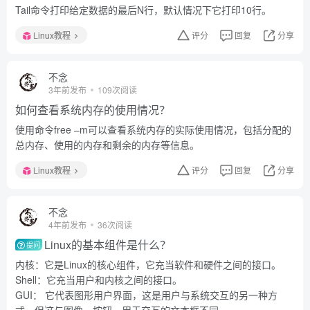
Tail命令打印给定数据的最后N行，默认情况下它打印10行。
Linux教程
评分
回复
分享
不念
3年前发布
109次阅读
如何查看系统内存的使用情况？
使用命令free –m可以查看系统内存的实际使用情况，包括分配的
总内存、使用的内存和剩余的内存等信息。
Linux教程
评分
回复
分享
不念
4年前发布
36次阅读
Linux的基本组件是什么？
提问
内核：它是Linux的核心组件，它充当软件和硬件之间的接口。
Shell：它充当用户和内核之间的接口。
GUI： 它代表图形用户界面，这是用户与系统交互的另一种方