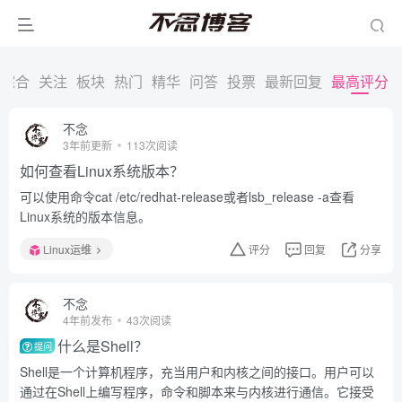
综合
关注
板块
热门
精华
问答
投票
最新回复
最高评分
不念
3年前更新
113次阅读
如何查看Linux系统版本？
可以使用命令cat /etc/redhat-release或者lsb_release -a查看
Linux系统的版本信息。
Linux运维
评分
回复
分享
不念
4年前发布
43次阅读
什么是Shell？
提问
Shell是一个计算机程序，充当用户和内核之间的接口。用户可以
通过在Shell上编写程序，命令和脚本来与内核进行通信。它接受