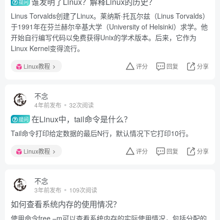
谁发明了Linux？解释Linux的历史？
提问
Linus Torvalds创建了Linux。莱纳斯·托瓦尔兹（Linus Torvalds）
于1991年在芬兰赫尔辛基大学（University of Helsinki）求学。他
开始自行编写代码以免费获得Unix的学术版本。后来，它作为
Linux Kernel变得流行。
Linux教程
评分
回复
分享
不念
4年前发布
32次阅读
在Linux中，tail命令是什么？
提问
Tail命令打印给定数据的最后N行，默认情况下它打印10行。
Linux教程
评分
回复
分享
不念
3年前发布
109次阅读
如何查看系统内存的使用情况？
使用命令free –m可以查看系统内存的实际使用情况，包括分配的