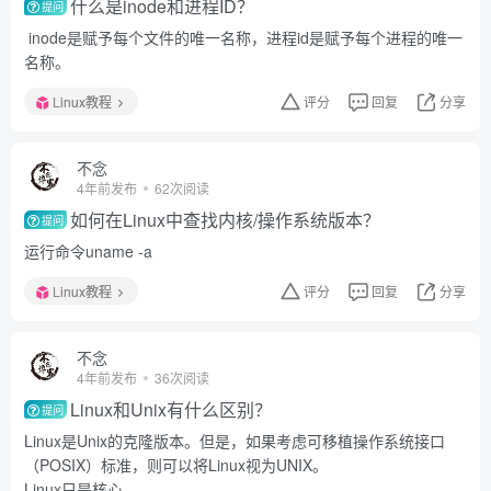
什么是inode和进程ID？
提问
inode是赋予每个文件的唯一名称，进程id是赋予每个进程的唯一
名称。
Linux教程
评分
回复
分享
不念
4年前发布
62次阅读
如何在Linux中查找内核/操作系统版本？
提问
运行命令uname -a
Linux教程
评分
回复
分享
不念
4年前发布
36次阅读
Linux和Unix有什么区别？
提问
Linux是Unix的克隆版本。但是，如果考虑可移植操作系统接口
（POSIX）标准，则可以将Linux视为UNIX。
Linux只是核心