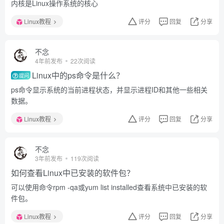
内核是Linux操作系统的核心
Linux教程
评分
回复
分享
不念
4年前发布
22次阅读
Linux中的ps命令是什么？
提问
ps命令显示系统的当前进程状态，并显示进程ID和其他一些相关
数据。
Linux教程
评分
回复
分享
不念
3年前发布
119次阅读
如何查看Linux中已安装的软件包？
可以使用命令rpm -qa或yum list installed查看系统中已安装的软
件包。
Linux教程
评分
回复
分享