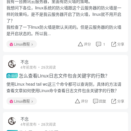
我有一台腾讯云服务器，里面有防火墙的策略。
我想问下各位，linux系统的防火墙跟这个云服务器的防火墙是一
样的效果吗，是不是我云服务器开启了防火墙，linux就不用开启
了？
我检查了一下linux防火墙是默认关闭的。但是云服务器的防火墙
是开启状态的。所以我...
Linux教程
评分
1
分享
不念
4年前发布
29次阅读
怎么查看Linux日志文件包含关键字的行数？
提问
使用Linux head tail wc这三个命令都可以查询到，具体的方法请
查看文章如何使用Linux命令查看日志文件包含关键字的行数？
Linux教程
评分
回复
分享
不念
4年前发布
28次阅读