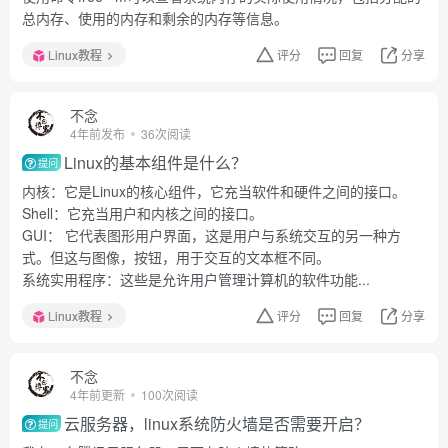
总内存、使用的内存和剩余的内存等信息。
Linux教程
评分
回复
分享
不念
4年前发布
36次阅读
Linux的基本组件是什么？
提问
内核：它是Linux的核心组件，它充当软件和硬件之间的接口。
Shell：它充当用户和内核之间的接口。
GUI： 它代表图形用户界面，这是用户与系统交互的另一种方
式。但这与图像，按钮，用于交互的文本框不同。
系统实用程序：这些是允许用户管理计算机的软件功能...
Linux教程
评分
回复
分享
不念
4年前更新
100次阅读
云服务器，linux系统防火墙是否需要开启？
提问