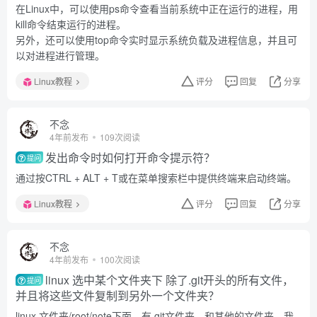
在Linux中，可以使用ps命令查看当前系统中正在运行的进程，用
kill命令结束运行的进程。
另外，还可以使用top命令实时显示系统负载及进程信息，并且可
以对进程进行管理。
Linux教程
评分
回复
分享
不念
4年前发布
109次阅读
发出命令时如何打开命令提示符？
提问
通过按CTRL + ALT + T或在菜单搜索栏中提供终端来启动终端。
Linux教程
评分
回复
分享
不念
4年前发布
100次阅读
linux 选中某个文件夹下 除了.git开头的所有文件，
提问
并且将这些文件复制到另外一个文件夹？
linux 文件夹/root/note下面，有.git文件夹，和其他的文件夹，我