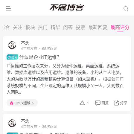
综合
关注
板块
热门
精华
问答
投票
最新回复
最高评分
不念
4年前发布
65次阅读
什么是企业IT运维？
提问
IT运维的工作层次来分，又分为硬件运维、桌面运维、系统运
维、数据库运维以及应用运维。运维的设备，小的从个人电脑，
大的为数以万计的高精顶尖计算设备（如大型机）。根据公司IT
系统规模的不同，企业设定的运维团队规模小至一人，大则数百
人团队。
Linux运维
1
回复
分享
不念
4年前发布
36次阅读