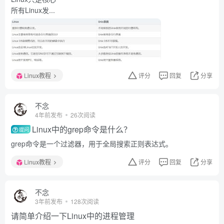
所有Linux发...
Linux教程
评分
回复
分享
不念
4年前发布
26次阅读
Linux中的grep命令是什么？
提问
grep命令是一个过滤器，用于全局搜索正则表达式。
Linux教程
评分
回复
分享
不念
3年前发布
128次阅读
请简单介绍一下Linux中的进程管理