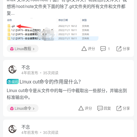
想将/root/note文件夹下面的除了.git文件夹的所有文件和文件都
复...
Linux教程
评分
1
分享
不念
4年前发布
35次阅读
Linux cut命令的作用是什么？
提问
Linux cut命令是从文件中的每一行中截取出一些部分，并输出到
标准输出中。
Linux命令
评分
回复
分享
不念
4年前发布
30次阅读