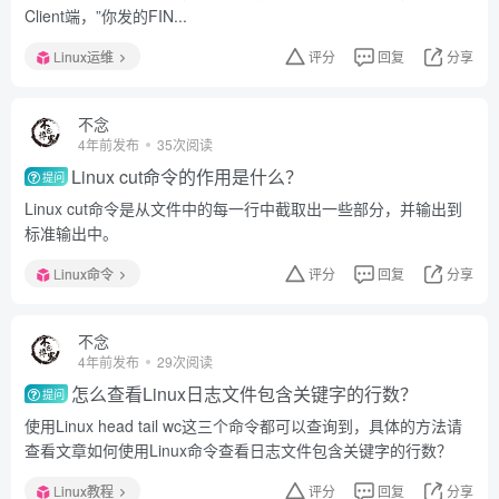
Client端，”你发的FIN...
Linux运维
评分
回复
分享
不念
4年前发布
35次阅读
Linux cut命令的作用是什么？
提问
Linux cut命令是从文件中的每一行中截取出一些部分，并输出到
标准输出中。
Linux命令
评分
回复
分享
不念
4年前发布
29次阅读
怎么查看Linux日志文件包含关键字的行数？
提问
使用Linux head tail wc这三个命令都可以查询到，具体的方法请
查看文章如何使用Linux命令查看日志文件包含关键字的行数？
Linux教程
评分
回复
分享