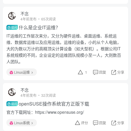
不念
4年前发布
65次阅读
什么是企业IT运维？
提问
IT运维的工作层次来分，又分为硬件运维、桌面运维、系统运
维、数据库运维以及应用运维。运维的设备，小的从个人电脑，
大的为数以万计的高精顶尖计算设备（如大型机）。根据公司IT
系统规模的不同，企业设定的运维团队规模小至一人，大则数百
人团队。
Linux运维
1
回复
分享
不念
4年前发布
32次阅读
openSUSE操作系统官方正版下载
提问
官方下载网址：https://www.opensuse.org/
Linux系统
评分
回复
分享