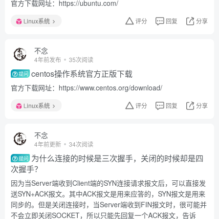
官方下载网址：https://ubuntu.com/
Linux系统
评分
回复
分享
不念
4年前发布
35次阅读
centos操作系统官方正版下载
提问
官方下载网址：https://www.centos.org/download/
Linux系统
评分
回复
分享
不念
4年前更新
34次阅读
为什么连接的时候是三次握手，关闭的时候却是四
提问
次握手？
因为当Server端收到Client端的SYN连接请求报文后，可以直接发
送SYN+ACK报文。其中ACK报文是用来应答的，SYN报文是用来
同步的。但是关闭连接时，当Server端收到FIN报文时，很可能并
不会立即关闭SOCKET，所以只能先回复一个ACK报文，告诉