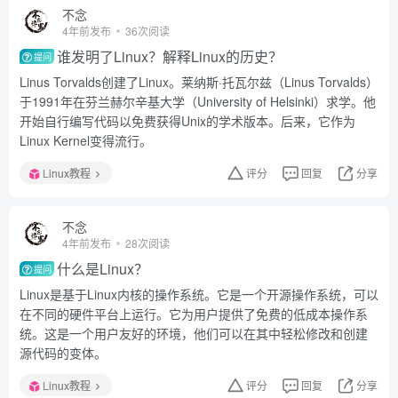
不念
4年前发布
36次阅读
谁发明了Linux？解释Linux的历史？
提问
Linus Torvalds创建了Linux。莱纳斯·托瓦尔兹（Linus Torvalds）
于1991年在芬兰赫尔辛基大学（University of Helsinki）求学。他
开始自行编写代码以免费获得Unix的学术版本。后来，它作为
Linux Kernel变得流行。
Linux教程
评分
回复
分享
不念
4年前发布
28次阅读
什么是Linux？
提问
Linux是基于Linux内核的操作系统。它是一个开源操作系统，可以
在不同的硬件平台上运行。它为用户提供了免费的低成本操作系
统。这是一个用户友好的环境，他们可以在其中轻松修改和创建
源代码的变体。
Linux教程
评分
回复
分享