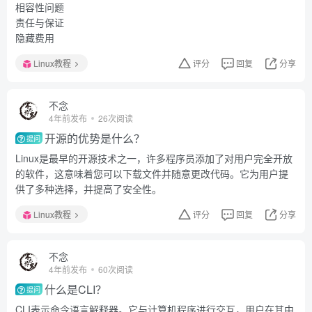
相容性问题
责任与保证
隐藏费用
Linux教程
评分
回复
分享
不念
4年前发布
26次阅读
开源的优势是什么？
提问
Linux是最早的开源技术之一，许多程序员添加了对用户完全开放
的软件，这意味着您可以下载文件并随意更改代码。它为用户提
供了多种选择，并提高了安全性。
Linux教程
评分
回复
分享
不念
4年前发布
60次阅读
什么是CLI？
提问
CLI表示命令语言解释器。它与计算机程序进行交互，用户在其中