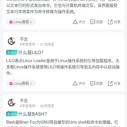
以文本行的形式发出命令。它也与计算机终端交互，该界面接受
文本行并将其作为命令转换为操作系统。
Linux教程
评分
回复
分享
不念
4年前发布
31次阅读
什么是LILO？
提问
LILO表示Linux Loader是用于Linux操作系统的引导加载程序。大
多数Linux操作系统使用LILO将操作系统引导到主内存中以启动操
作。
Linux教程
评分
回复
分享
不念
4年前发布
43次阅读
什么是BASH？
提问
Bash是Brian Fox为GNU项目编写的Unix shell和命令处理器。它