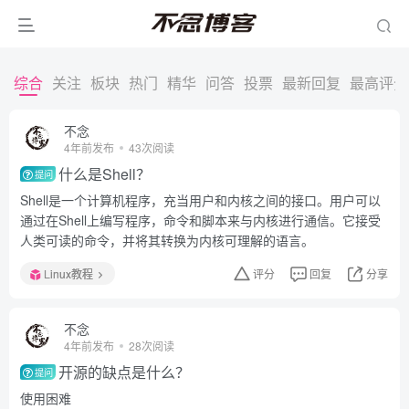
综合
关注
板块
热门
精华
问答
投票
最新回复
最高评分
不念
4年前发布
43次阅读
什么是Shell？
提问
Shell是一个计算机程序，充当用户和内核之间的接口。用户可以
通过在Shell上编写程序，命令和脚本来与内核进行通信。它接受
人类可读的命令，并将其转换为内核可理解的语言。
Linux教程
评分
回复
分享
不念
4年前发布
28次阅读
开源的缺点是什么？
提问
使用困难