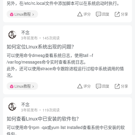
另外，在/etc/rc.local文件中添加脚本可以在系统启动时执行。
Linux教程
评分
回复
分享
不念
3年前发布
145次阅读
如何定位Linux系统出现的问题？
可以使用命令dmesg查看系统日志，使用tail –f
/var/log/messages命令实时查看系统日志。
此外，还可以使用strace命令跟踪进程运行过程中系统调用的情
况。
Linux教程
评分
回复
分享
不念
3年前发布
119次阅读
如何查看Linux中已安装的软件包？
可以使用命令rpm -qa或yum list installed查看系统中已安装的软
件包。