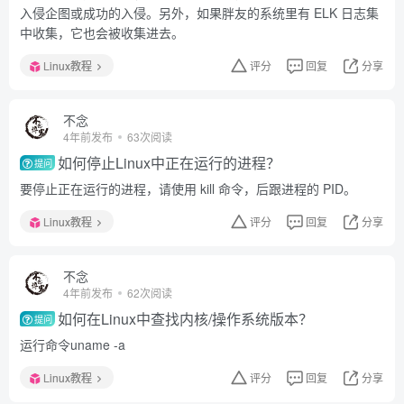
入侵企图或成功的入侵。另外，如果胖友的系统里有 ELK 日志集
中收集，它也会被收集进去。
Linux教程
评分
回复
分享
不念
4年前发布
63次阅读
如何停止Linux中正在运行的进程？
提问
要停止正在运行的进程，请使用 kill 命令，后跟进程的 PID。
Linux教程
评分
回复
分享
不念
4年前发布
62次阅读
如何在Linux中查找内核/操作系统版本？
提问
运行命令uname -a
Linux教程
评分
回复
分享