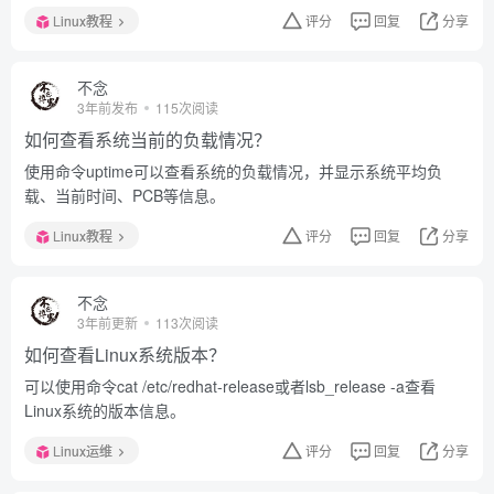
Linux教程
评分
回复
分享
不念
3年前发布
115次阅读
如何查看系统当前的负载情况？
使用命令uptime可以查看系统的负载情况，并显示系统平均负
载、当前时间、PCB等信息。
Linux教程
评分
回复
分享
不念
3年前更新
113次阅读
如何查看Linux系统版本？
可以使用命令cat /etc/redhat-release或者lsb_release -a查看
Linux系统的版本信息。
Linux运维
评分
回复
分享