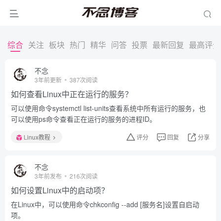
综合
关注
板块
热门
精华
问答
投票
最新回复
最高评分
不念
3年前更新
387次阅读
如何查看Linux中正在运行的服务？
可以使用命令systemctl list-units查看系统中所有运行的服务，也
可以使用ps命令查看正在运行的服务的进程ID。
Linux教程
评分
回复
分享
不念
3年前发布
216次阅读
如何设置Linux中的启动项？
在Linux中，可以使用命令chkconfig --add [服务名]设置自启动
项。