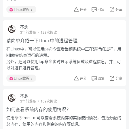
Linux教程
评分
回复
分享
不念
3年前发布
128次阅读
请简单介绍一下Linux中的进程管理
在Linux中，可以使用ps命令查看当前系统中正在运行的进程，用
kill命令结束运行的进程。
另外，还可以使用top命令实时显示系统负载及进程信息，并且可
以对进程进行管理。
Linux教程
评分
回复
分享
不念
3年前发布
109次阅读
如何查看系统内存的使用情况？
使用命令free –m可以查看系统内存的实际使用情况，包括分配的
总内存、使用的内存和剩余的内存等信息。