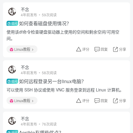
不念
4年前发布
59次阅读
如何查看磁盘使用情况？
提问
使用该df命令检查硬盘驱动器上使用的空间和剩余空间/可用空
间。
Linux教程
评分
回复
分享
不念
4年前发布
58次阅读
如何远程登录另一台linux电脑？
提问
可以使用 SSH 协议或使用 VNC 服务登录到远程 Linux 计算机。
Linux教程
评分
回复
分享
不念
4年前发布
76次阅读
Ansible有哪些优点？
提问