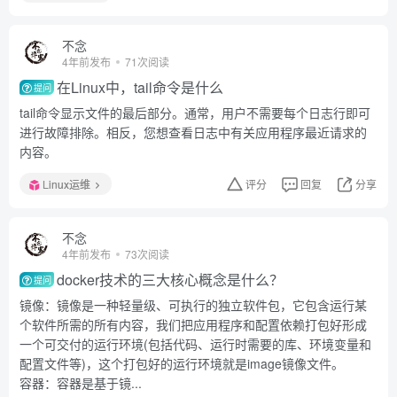
不念
4年前发布
71次阅读
在Linux中，tail命令是什么
提问
tail命令显示文件的最后部分。通常，用户不需要每个日志行即可
进行故障排除。相反，您想查看日志中有关应用程序最近请求的
内容。
Linux运维
评分
回复
分享
不念
4年前发布
73次阅读
docker技术的三大核心概念是什么？
提问
镜像：镜像是一种轻量级、可执行的独立软件包，它包含运行某
个软件所需的所有内容，我们把应用程序和配置依赖打包好形成
一个可交付的运行环境(包括代码、运行时需要的库、环境变量和
配置文件等)，这个打包好的运行环境就是image镜像文件。
容器：容器是基于镜...