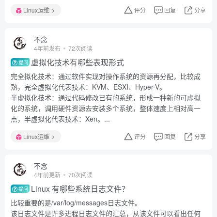
Linux运维
评分
回复
分享
不念
4年前发布
72次阅读
虚拟化技术有哪些表现形式
提问
完全拟化技术：通过软件实现对操作系统的资源再分配，比较成
熟，完全虚拟化代表技术：KVM、ESXI、Hyper-V。
半虚拟化技术：通过代码修改已有的系统，形成一种新的可虚拟
化的系统，调用硬件资源去安装多个系统，整体速度上相对高一
点，半虚拟化代表技术：Xen。...
Linux运维
评分
回复
分享
不念
4年前更新
70次阅读
Linux 有哪些系统日志文件？
提问
比较重要的是/var/log/messages日志文件。
该日志文件是许多进程日志文件的汇总，从该文件可以看出任何