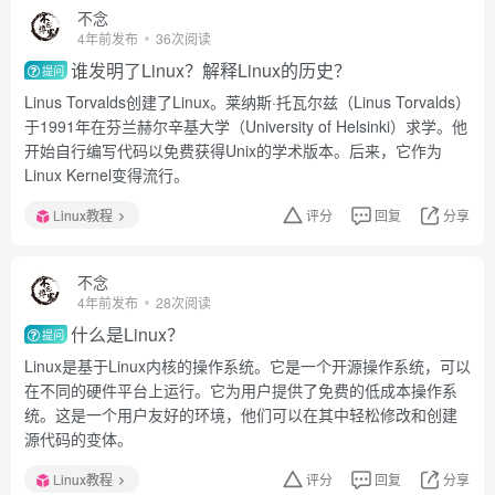
不念
4年前发布
36次阅读
谁发明了Linux？解释Linux的历史？
提问
Linus Torvalds创建了Linux。莱纳斯·托瓦尔兹（Linus Torvalds）
于1991年在芬兰赫尔辛基大学（University of Helsinki）求学。他
开始自行编写代码以免费获得Unix的学术版本。后来，它作为
Linux Kernel变得流行。
Linux教程
评分
回复
分享
不念
4年前发布
28次阅读
什么是Linux？
提问
Linux是基于Linux内核的操作系统。它是一个开源操作系统，可以
在不同的硬件平台上运行。它为用户提供了免费的低成本操作系
统。这是一个用户友好的环境，他们可以在其中轻松修改和创建
源代码的变体。
Linux教程
评分
回复
分享