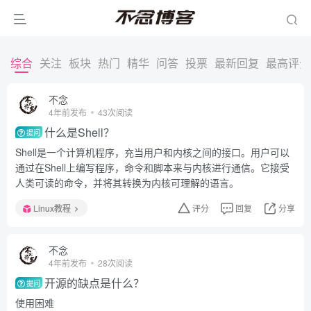
综合
关注
板块
热门
精华
问答
投票
最新回复
最高评分
不念
4年前发布
43次阅读
什么是Shell？
提问
Shell是一个计算机程序，充当用户和内核之间的接口。用户可以
通过在Shell上编写程序，命令和脚本来与内核进行通信。它接受
人类可读的命令，并将其转换为内核可理解的语言。
Linux教程
评分
回复
分享
不念
4年前发布
28次阅读
开源的缺点是什么？
提问
使用困难