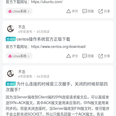
官方下载网址：https://ubuntu.com/
Linux系统
评分
回复
分享
不念
4年前发布
35次阅读
centos操作系统官方正版下载
提问
官方下载网址：https://www.centos.org/download/
Linux系统
评分
回复
分享
不念
4年前更新
34次阅读
为什么连接的时候是三次握手，关闭的时候却是四
提问
次握手？
因为当Server端收到Client端的SYN连接请求报文后，可以直接发
送SYN+ACK报文。其中ACK报文是用来应答的，SYN报文是用来
同步的。但是关闭连接时，当Server端收到FIN报文时，很可能并
不会立即关闭SOCKET，所以只能先回复一个ACK报文，告诉