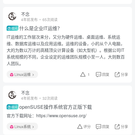
不念
4年前发布
65次阅读
什么是企业IT运维？
提问
IT运维的工作层次来分，又分为硬件运维、桌面运维、系统运
维、数据库运维以及应用运维。运维的设备，小的从个人电脑，
大的为数以万计的高精顶尖计算设备（如大型机）。根据公司IT
系统规模的不同，企业设定的运维团队规模小至一人，大则数百
人团队。
Linux运维
1
回复
分享
不念
4年前发布
32次阅读
openSUSE操作系统官方正版下载
提问
官方下载网址：https://www.opensuse.org/
Linux系统
评分
回复
分享