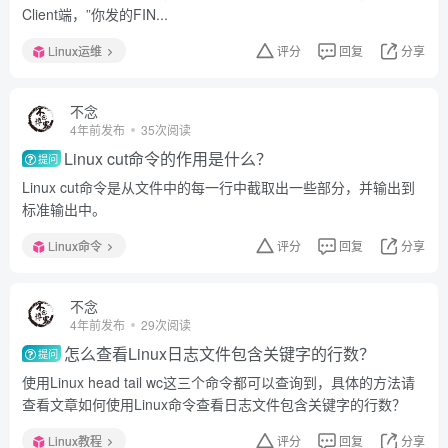
Client端，”你发的FIN...
Linux运维
评分
回复
分享
不念
4年前发布
35次阅读
Linux cut命令的作用是什么？
提问
Linux cut命令是从文件中的每一行中截取出一些部分，并输出到
标准输出中。
Linux命令
评分
回复
分享
不念
4年前发布
29次阅读
怎么查看Linux日志文件包含关键字的行数？
提问
使用Linux head tail wc这三个命令都可以查询到，具体的方法请
查看文章如何使用Linux命令查看日志文件包含关键字的行数？
Linux教程
评分
回复
分享