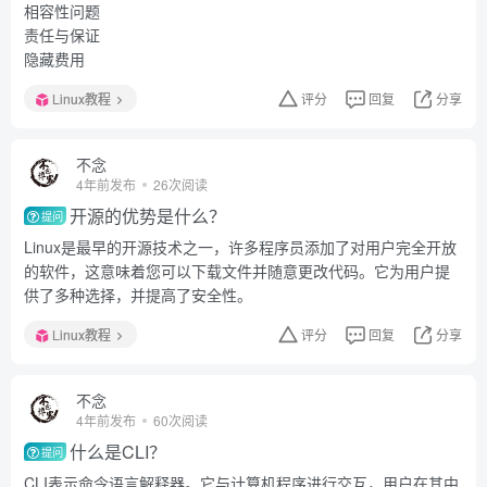
相容性问题
责任与保证
隐藏费用
Linux教程
评分
回复
分享
不念
4年前发布
26次阅读
开源的优势是什么？
提问
Linux是最早的开源技术之一，许多程序员添加了对用户完全开放
的软件，这意味着您可以下载文件并随意更改代码。它为用户提
供了多种选择，并提高了安全性。
Linux教程
评分
回复
分享
不念
4年前发布
60次阅读
什么是CLI？
提问
CLI表示命令语言解释器。它与计算机程序进行交互，用户在其中