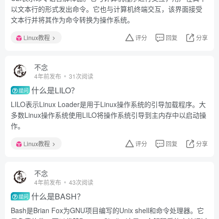
以文本行的形式发出命令。它也与计算机终端交互，该界面接受
文本行并将其作为命令转换为操作系统。
Linux教程
评分
回复
分享
不念
4年前发布
31次阅读
什么是LILO？
提问
LILO表示Linux Loader是用于Linux操作系统的引导加载程序。大
多数Linux操作系统使用LILO将操作系统引导到主内存中以启动操
作。
Linux教程
评分
回复
分享
不念
4年前发布
43次阅读
什么是BASH？
提问
Bash是Brian Fox为GNU项目编写的Unix shell和命令处理器。它