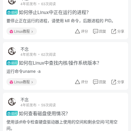
4年前发布
63次阅读
如何停止Linux中正在运行的进程？
提问
要停止正在运行的进程，请使用 kill 命令，后跟进程的 PID。
Linux教程
评分
回复
分享
不念
4年前发布
62次阅读
如何在Linux中查找内核/操作系统版本？
提问
运行命令uname -a
Linux教程
评分
回复
分享
不念
4年前发布
59次阅读
如何查看磁盘使用情况？
提问
使用该df命令检查硬盘驱动器上使用的空间和剩余空间/可用空
间。