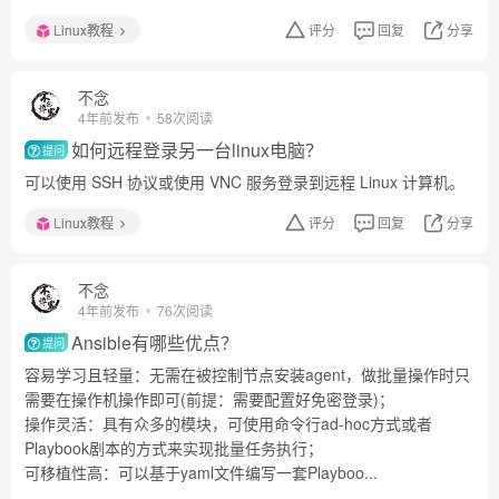
Linux教程
评分
回复
分享
不念
4年前发布
58次阅读
如何远程登录另一台linux电脑？
提问
可以使用 SSH 协议或使用 VNC 服务登录到远程 Linux 计算机。
Linux教程
评分
回复
分享
不念
4年前发布
76次阅读
Ansible有哪些优点？
提问
容易学习且轻量：无需在被控制节点安装agent，做批量操作时只
需要在操作机操作即可(前提：需要配置好免密登录)；
操作灵活：具有众多的模块，可使用命令行ad-hoc方式或者
Playbook剧本的方式来实现批量任务执行；
可移植性高：可以基于yaml文件编写一套Playboo...