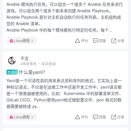
Ansible 模块执行任务。可以组合一个或多个 Ansible 任务来进行
游戏。可以组合两个或多个剧本来创建 Ansible Playbook。
Ansible Playbook 是针对主机自动执行的任务列表。主机组构成
您的 Ansible 清单。
Ansible Playbook 中的每个模块都执行特定的任务。每个...
Linux教程
评分
回复
分享
不念
4年前发布
36次阅读
什么是yaml？
提问
Yaml是一个可读性高的用来表达资料序列的格式，它实际上是一
种标记语言。不论是在运维工作中还是开发工作中，yaml语言都
是一个很普遍被使用的，比如：Kubernetes 中的部署清单文件、
GitLab CICD、Python使用yaml格式做配置文件、json 格式的数
据需要被转成 ya...
Linux教程
评分
回复
分享