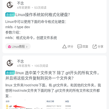
不念
4年前更新
53次阅读
Linux操作系统如何格式化硬盘？
提问
Linux中可以使用下面的命令格式化硬盘：
mkfs -t type dev
参数介绍：
mkfs：格式化命令，创建文件系统
Linux教程
评分
回复
分享
不念
4年前发布
100次阅读
linux 选中某个文件夹下 除了.git开头的所有文件，
提问
并且将这些文件复制到另外一个文件夹？
linux 文件夹/root/note下面，有.git文件夹，和其他的文件夹，我
想将/root/note文件夹下面的除了.git文件夹的所有文件和文件都
复...