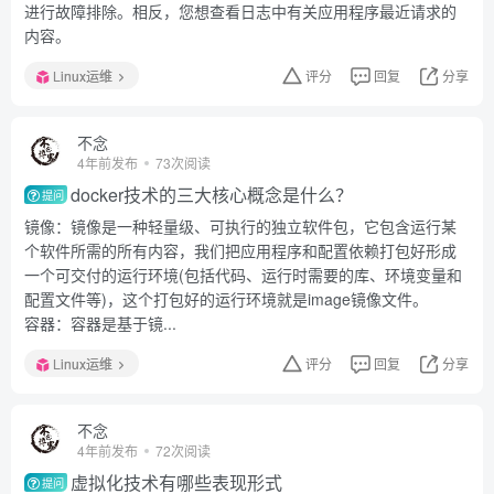
进行故障排除。相反，您想查看日志中有关应用程序最近请求的
内容。
Linux运维
评分
回复
分享
不念
4年前发布
73次阅读
docker技术的三大核心概念是什么？
提问
镜像：镜像是一种轻量级、可执行的独立软件包，它包含运行某
个软件所需的所有内容，我们把应用程序和配置依赖打包好形成
一个可交付的运行环境(包括代码、运行时需要的库、环境变量和
配置文件等)，这个打包好的运行环境就是image镜像文件。
容器：容器是基于镜...
Linux运维
评分
回复
分享
不念
4年前发布
72次阅读
虚拟化技术有哪些表现形式
提问