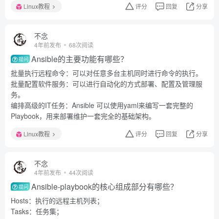
Linux教程
评分
回复
分享
不念
4年前发布
68次阅读
Ansible的主要功能有哪些？
提问
批量执行远程命令：可以对任意多台主机同时进行命令的执行。
批量配置软件服务：可以进行自动化的方式部署、配置及管理服
务。
编排高级的IT任务：Ansible 可以使用yaml来编写一套完整的
Playbook，用来部署维护一套完全的基础架构。
Linux教程
评分
回复
分享
不念
4年前发布
44次阅读
Ansible-playbook的核心组成部分有哪些？
提问
Hosts：执行的远程主机列表；
Tasks：任务集；