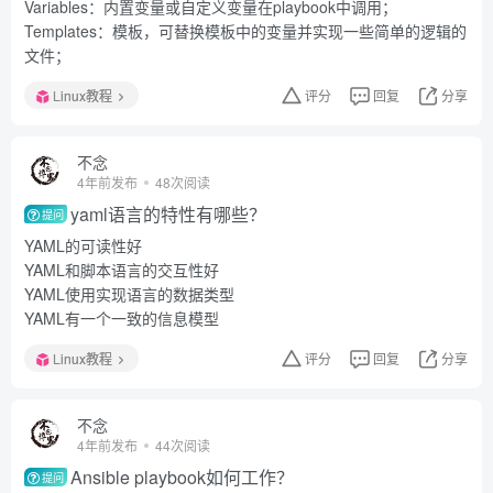
Variables：内置变量或自定义变量在playbook中调用；
Templates：模板，可替换模板中的变量并实现一些简单的逻辑的
文件；
Linux教程
评分
回复
分享
不念
4年前发布
48次阅读
yaml语言的特性有哪些？
提问
YAML的可读性好
YAML和脚本语言的交互性好
YAML使用实现语言的数据类型
YAML有一个一致的信息模型
Linux教程
评分
回复
分享
不念
4年前发布
44次阅读
Ansible playbook如何工作？
提问