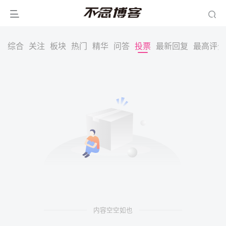
综合
关注
板块
热门
精华
问答
投票
最新回复
最高评分
内容空空如也