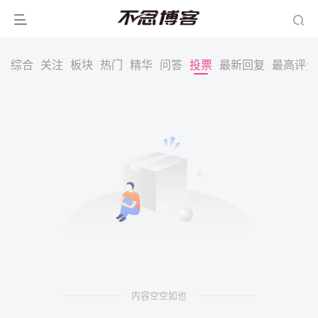
综合
关注
板块
热门
精华
问答
投票
最新回复
最高评分
内容空空如也