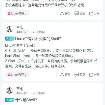
系统实用程序：这些是允许用户管理计算机的软件功能...
Linux教程
评分
回复
分享
不念
4年前发布
40次阅读
Linux中有几种类型的Shell？
提问
Linux中有五个Shell：
C Shell（csh）：类似于C语法，并提供拼写检查和作业控制。
Korn Shell（ksh）：是一种高级编程语言Shell。
Z Shell（Zsh）：它提供了一些独特的性质，例如观察登录/注销
监视，文件名生成，启动文件，结束注释。
Linux教程
评分
回复
分享
不念
4年前发布
43次阅读
什么是Shell？
提问