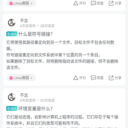
Linux教程
评分
回复
分享
不念
4年前发布
28次阅读
什么是符号链接？
提问
它将使用其路径重定向到另一个文件，目标文件不包含任何数
据。
符号链接重定向到文件系统中某个位置的另一个条目。
如果删除了目标文件，则将删除指向该文件的链接，但不会删除
该文件。
Linux教程
评分
回复
分享
不念
4年前发布
20次阅读
环境变量是什么？
提问
它们是动态值，会影响计算机上程序的过程。它们存在于每个操
作系统中，并且它们的类型可能有所不同。