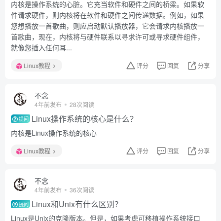
内核是操作系统的心脏。它充当软件和硬件之间的桥梁。如果软
件请求硬件，则内核将在软件和硬件之间传递数据。例如，如果
您想播放一首歌曲，则应启动默认播放器，它会请求内核播放一
首歌曲，现在，内核将与硬件联系以寻求许可或寻求硬件组件，
就像您插入任何耳...
Linux教程
评分
回复
分享
不念
4年前发布
28次阅读
Linux操作系统的核心是什么？
提问
内核是Linux操作系统的核心
Linux教程
评分
回复
分享
不念
4年前发布
36次阅读
Linux和Unix有什么区别？
提问
Linux是Unix的克隆版本。但是，如果考虑可移植操作系统接口