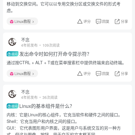
移动到交换空间。它可以以专用交换分区或交换文件的形式考
虑。
Linux教程
评分
回复
分享
不念
4年前发布
109次阅读
发出命令时如何打开命令提示符？
提问
通过按CTRL + ALT + T或在菜单搜索栏中提供终端来启动终端。
Linux教程
评分
回复
分享
不念
4年前发布
36次阅读
Linux的基本组件是什么？
提问
内核：它是Linux的核心组件，它充当软件和硬件之间的接口。
Shell：它充当用户和内核之间的接口。
GUI： 它代表图形用户界面，这是用户与系统交互的另一种方
式。但这与图像，按钮，用于交互的文本框不同。