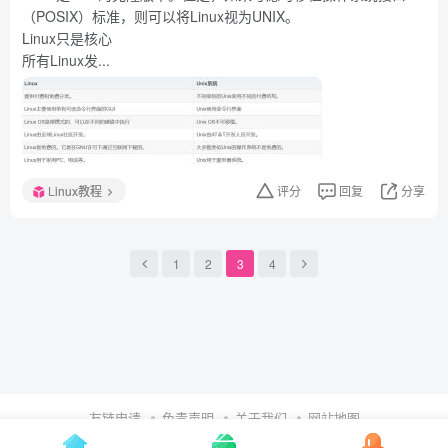
（POSIX）标准，则可以将Linux视为UNIX。
Linux只是核心
所有Linux发...
Linux教程
评分
回复
分享
1
2
3
4
友链申请
免责声明
关于我们
网站地图
Copyright © 2024 ·
不念博客
·
鲁ICP备2024089053号-1