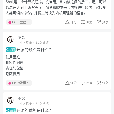
Shell是一个计算机程序，充当用户和内核之间的接口。用户可以
通过在Shell上编写程序，命令和脚本来与内核进行通信。它接受
人类可读的命令，并将其转换为内核可理解的语言。
Linux教程
评分
回复
分享
不念
4年前发布
28次阅读
开源的缺点是什么？
提问
使用困难
相容性问题
责任与保证
隐藏费用
Linux教程
评分
回复
分享
不念
4年前发布
26次阅读
开源的优势是什么？
提问