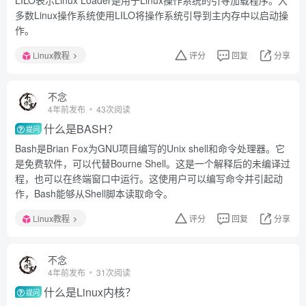
LILO表示Linux Loader是用于Linux操作系统的引导加载程序。大
多数Linux操作系统使用LILO将操作系统引导到主内存中以启动操
作。
Linux教程
评分
回复
分享
不念
4年前发布
43次阅读
什么是BASH？
提问
Bash是Brian Fox为GNU项目编写的Unix shell和命令处理器。它
是免费软件，可以代替Bourne Shell。这是一个解释后的未编译过
程，也可以在终端窗口中运行。这使用户可以编写命令并引起动
作，Bash能够从Shell脚本读取命令。
Linux教程
评分
回复
分享
不念
4年前发布
31次阅读
什么是Linux内核？
提问