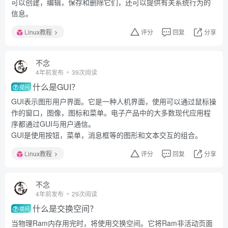
可以创建，编辑，保存和删除它们，还可以提供有关系统行为的
信息。
Linux教程
评分
回复
分享
不念
4年前发布
39次阅读
什么是GUI？
提问
GUI表示图形用户界面。它是一种人机界面，使用可以通过鼠标操
作的窗口，图像，图标和菜单。电子产品中的大多数现代应用程
序都通过GUI与用户通信。
GUI是使用按钮，菜单，消息框等的图形和文本交互的组合。
Linux教程
评分
回复
分享
不念
4年前发布
29次阅读
什么是交换空间？
提问
当物理Ram内存用完时，将使用交换空间。它将Ram非活动页面