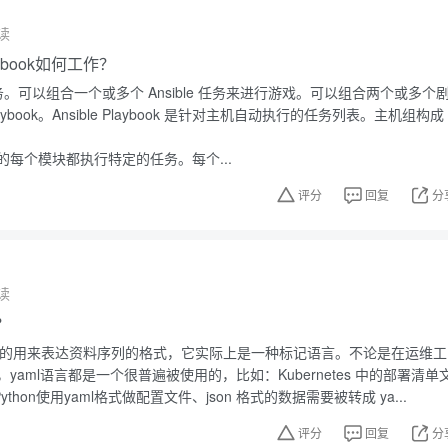
读
laybook如何工作？
行任务。可以组合一个或多个 Ansible 任务来进行游戏。可以组合两个或多个
Playbook。Ansible Playbook 是针对主机自动执行的任务列表。主机组构成
ook 中的每个模块都执行特定的任务。每个...
评分
回复
分
读
？
性高的用来表达资料序列的格式，它实际上是一种标记语言。不论是在运维工
yaml语言都是一个很普遍被使用的，比如：Kubernetes 中的部署清单
、Python使用yaml格式做配置文件、json 格式的数据需要被转成 ya...
评分
回复
分