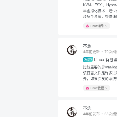
KVM、ESXI、Hyper
半虚拟化技术：通过
装多个系统，整体速度
Linux运维
不念
4年前更新
70次阅
Linux 
提问
比较重要的是/var/lo
该日志文件是许多进
外，如果胖友的系统里
Linux教程
不念
4年前发布
63次阅