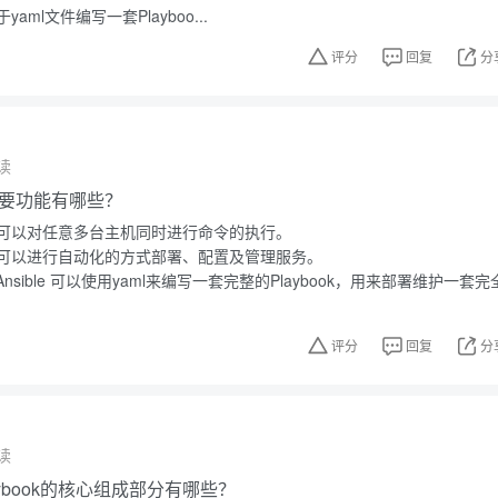
ml文件编写一套Playboo...
评分
回复
分
读
的主要功能有哪些？
可以对任意多台主机同时进行命令的执行。
可以进行自动化的方式部署、配置及管理服务。
nsible 可以使用yaml来编写一套完整的Playbook，用来部署维护一套完
评分
回复
分
读
-playbook的核心组成部分有哪些？