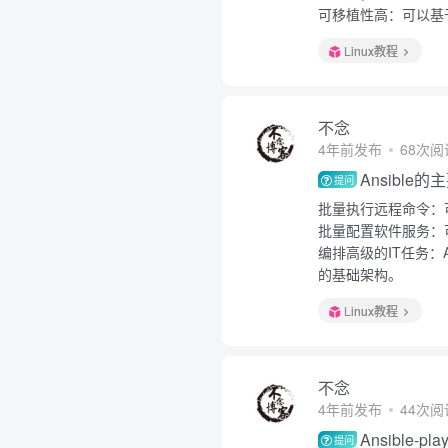
可移植性高：可以基于ya
Linux教程
不念
4年前发布
68次阅
Ansible
提问
批量执行远程命令：
批量配置软件服务：
编排高级的IT任务：A
的基础架构。
Linux教程
不念
4年前发布
44次阅
Ansible
提问