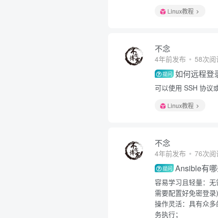
Linux教程
不念
4年前发布
58次阅
如何远程登录
提问
可以使用 SSH 协议或
Linux教程
不念
4年前发布
76次阅
Ansible
提问
容易学习且轻量：无
需要配置好免密登录
操作灵活：具有众多的
务执行；