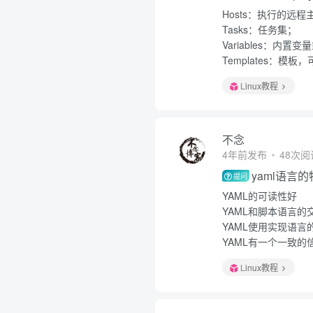
Hosts：执行的远
Tasks：任务集；
Variables：内置
Templates：
Linux教程
不念
4年前发布
48次阅
yaml语言
提问
YAML的可读性好
YAML和脚本语言的
YAML使用实现语言
YAML有一个一致的
Linux教程