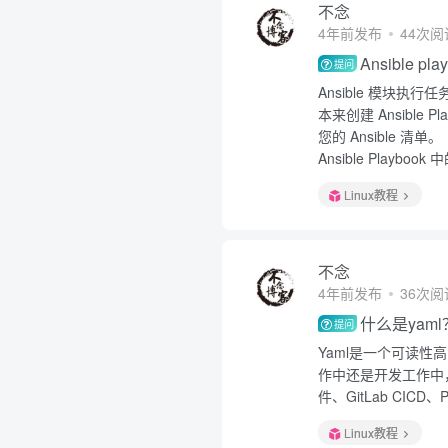
不念
4年前发布
44次阅
Ansible p
提问
Ansible 模块执
本来创建 Ansible 
您的 Ansible 清单。
Ansible Playb
Linux教程
不念
4年前发布
36次阅
什么是yaml
提问
Yaml是一个可读
作中还是开发工作中，
件、GitLab CICD
Linux教程