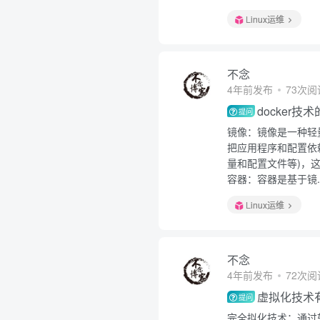
Linux运维
不念
4年前发布
73次阅
docker
提问
镜像：镜像是一种轻
把应用程序和配置依
量和配置文件等)，这
容器：容器是基于镜..
Linux运维
不念
4年前发布
72次阅
虚拟化技术
提问
完全拟化技术：通过