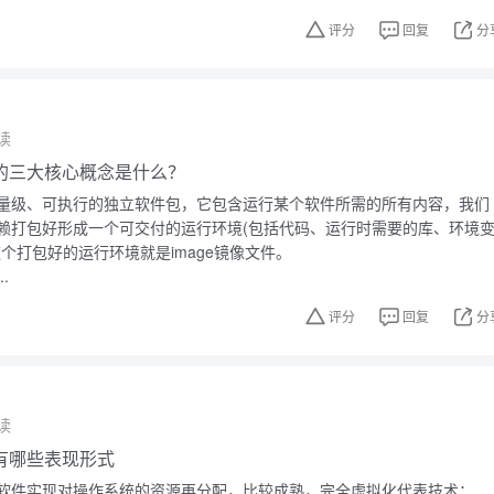
评分
回复
分
读
技术的三大核心概念是什么？
量级、可执行的独立软件包，它包含运行某个软件所需的所有内容，我们
赖打包好形成一个可交付的运行环境(包括代码、运行时需要的库、环境
个打包好的运行环境就是image镜像文件。
.
评分
回复
分
读
有哪些表现形式
软件实现对操作系统的资源再分配，比较成熟，完全虚拟化代表技术：