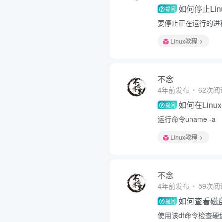
如何停止Li
提问
要停止正在运行的进程，
Linux教程
不念
4年前发布
62次阅
如何在Lin
提问
运行命令uname -a
Linux教程
不念
4年前发布
59次阅
如何查看磁
提问
使用该df命令检查