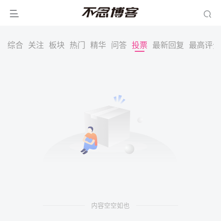
综合
关注
板块
热门
精华
问答
投票
最新回复
最高评分
内容空空如也