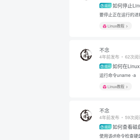
如何停止Li
提问
要停止正在运行的进程，
Linux教程
不念
4年前发布
62次阅
如何在Lin
提问
运行命令uname -a
Linux教程
不念
4年前发布
59次阅
如何查看磁
提问
使用该df命令检查