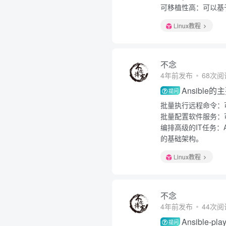
可移植性高：可以基于ya
Linux教程
不念
4年前发布
68次阅
Ansible
提问
批量执行远程命令：
批量配置软件服务：
编排高级的IT任务：A
的基础架构。
Linux教程
不念
4年前发布
44次阅
Ansible
提问