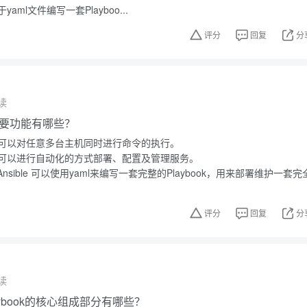
ml文件编写一套Playboo...
评分
回复
分
读
的主要功能有哪些？
可以对任意多台主机同时进行命令的执行。
可以进行自动化的方式部署、配置及管理服务。
nsible 可以使用yaml来编写一套完整的Playbook，用来部署维护一套完
评分
回复
分
读
-playbook的核心组成部分有哪些？