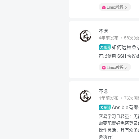
Linux教程
不念
4年前发布
58次阅
如何远程登录
提问
可以使用 SSH 协议或
Linux教程
不念
4年前发布
76次阅
Ansible
提问
容易学习且轻量：无
需要配置好免密登录
操作灵活：具有众多的
务执行；