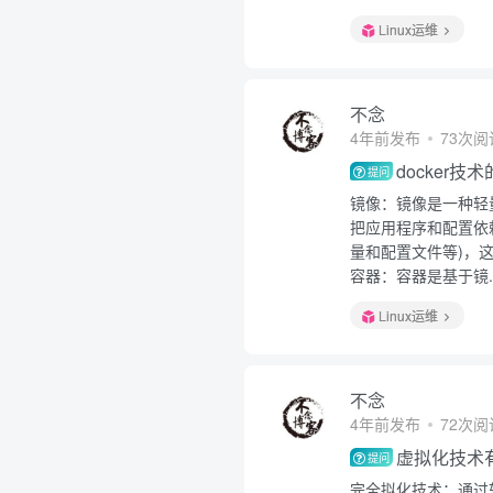
Linux运维
不念
4年前发布
73次阅
docker
提问
镜像：镜像是一种轻
把应用程序和配置依
量和配置文件等)，这
容器：容器是基于镜..
Linux运维
不念
4年前发布
72次阅
虚拟化技术
提问
完全拟化技术：通过