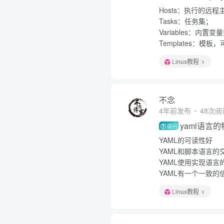
Hosts：执行的远
Tasks：任务集；
Variables：内置
Templates：
Linux教程
不念
4年前发布
48次阅
yaml语言
提问
YAML的可读性好
YAML和脚本语言的
YAML使用实现语言
YAML有一个一致的
Linux教程