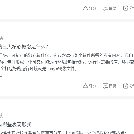
评分
回复
分
读
技术的三大核心概念是什么？
量级、可执行的独立软件包，它包含运行某个软件所需的所有内容，我们
赖打包好形成一个可交付的运行环境(包括代码、运行时需要的库、环境
个打包好的运行环境就是image镜像文件。
.
评分
回复
分
读
有哪些表现形式
软件实现对操作系统的资源再分配，比较成熟，完全虚拟化代表技术：