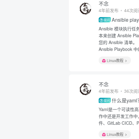
不念
4年前发布
44次阅
Ansible p
提问
Ansible 模块执
本来创建 Ansible 
您的 Ansible 清单。
Ansible Playb
Linux教程
不念
4年前发布
36次阅
什么是yaml
提问
Yaml是一个可读
作中还是开发工作中，
件、GitLab CICD
Linux教程