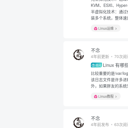
KVM、ESXI、Hyper
半虚拟化技术：通过
装多个系统，整体速度
Linux运维
不念
4年前更新
70次阅
Linux 
提问
比较重要的是/var/lo
该日志文件是许多进
外，如果胖友的系统里
Linux教程
不念
4年前发布
63次阅