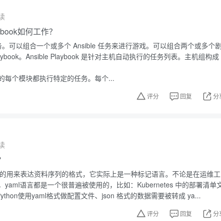
读
laybook如何工作？
行任务。可以组合一个或多个 Ansible 任务来进行游戏。可以组合两个或多个
Playbook。Ansible Playbook 是针对主机自动执行的任务列表。主机组构成
ook 中的每个模块都执行特定的任务。每个...
评分
回复
分
读
？
性高的用来表达资料序列的格式，它实际上是一种标记语言。不论是在运维工
yaml语言都是一个很普遍被使用的，比如：Kubernetes 中的部署清单
、Python使用yaml格式做配置文件、json 格式的数据需要被转成 ya...
评分
回复
分