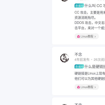
什么叫 CC
提问
CC 攻击，主要是
资源消耗殆尽。
DDOS 攻击，中
击平台，来对一个或多
Linux教程
不念
4年前发布
26次阅
什么是硬链
提问
硬链接是Linux
他们可以为其他硬链
Linux教程
不念