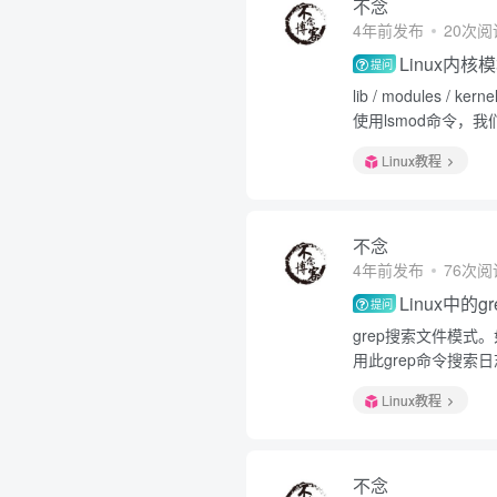
不念
4年前发布
20次阅
Linux内
提问
lib / modules 
使用lsmod命令，
Linux教程
不念
4年前发布
76次阅
Linux中的
提问
grep搜索文件模式
用此grep命令搜索
Linux教程
不念