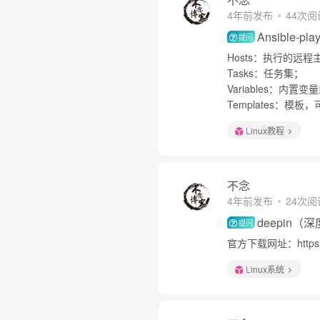
4年前发布
44次阅
Ansible
提问
Hosts：执行的远
Tasks：任务集；
Variables：内置
Templates：
Linux教程
不念
4年前发布
24次阅
deepin
提问
官方下载网址：https://
Linux系统