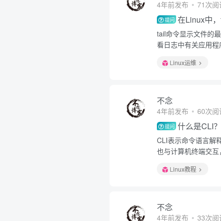
4年前发布
71次阅
在Linux中
提问
tail命令显示文
看日志中有关应用程
Linux运维
不念
4年前发布
60次阅
什么是CLI
提问
CLI表示命令语言
也与计算机终端交互
Linux教程
不念
4年前发布
33次阅