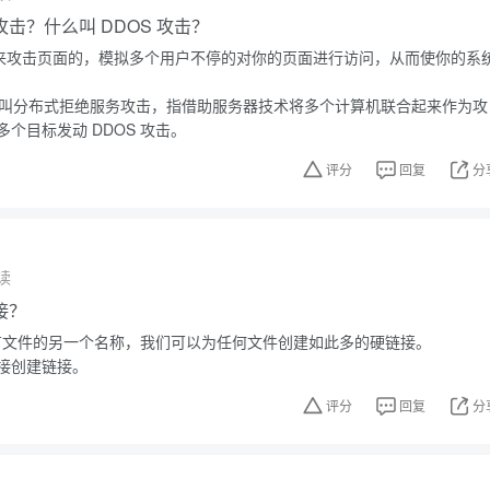
 攻击？什么叫 DDOS 攻击？
用来攻击页面的，模拟多个用户不停的对你的页面进行访问，从而使你的系
文名叫分布式拒绝服务攻击，指借助服务器技术将多个计算机联合起来作为攻
个目标发动 DDOS 攻击。
评分
回复
分
读
接？
上现有文件的另一个名称，我们可以为任何文件创建如此多的硬链接。
接创建链接。
评分
回复
分