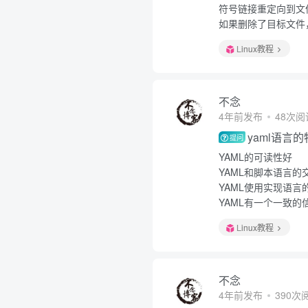
符号链接重定向到文
如果删除了目标文件
Linux教程
不念
4年前发布
48次阅
yaml语言
提问
YAML的可读性好
YAML和脚本语言的
YAML使用实现语言
YAML有一个一致的
Linux教程
不念
4年前发布
390次