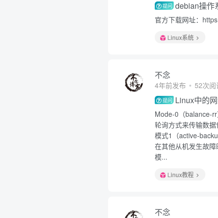
debian
提问
官方下载网址：https://
Linux系统
不念
4年前发布
52次阅
Linux中
提问
Mode-0（bala
轮询方式来传输数据
模式1（active
在其他从机发生故障
模...
Linux教程
不念