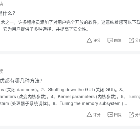
读
是什么？
开源技术之一，许多程序员添加了对用户完全开放的软件，这意味着您可以下
。它为用户提供了多种选择，并提高了安全性。
评分
回复
分
读
能调优都有哪几种方法？
ons (关闭 daemons)。2、Shutting down the GUI (关闭 GUI)。3、
 parameters (改变内核参数)。4、Kernel parameters (内核参数)。5、Tunin
bsystem (处理器子系统调优)。6、Tuning the memory subsystem (...
评分
回复
分