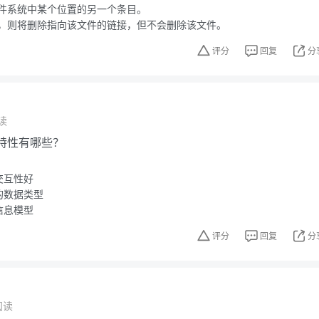
件系统中某个位置的另一个条目。
，则将删除指向该文件的链接，但不会删除该文件。
评分
回复
分
读
的特性有哪些？
交互性好
的数据类型
信息模型
评分
回复
分
阅读