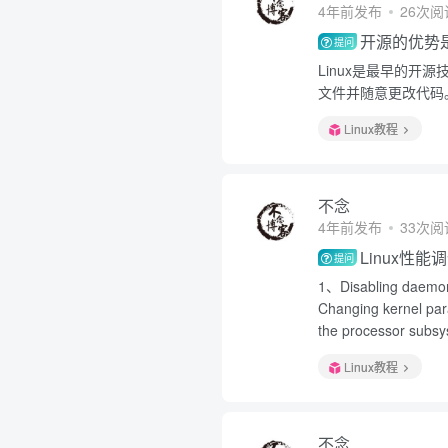
4年前发布
26次阅
开源的优势
提问
Linux是最早的
文件并随意更改代码
Linux教程
不念
4年前发布
33次阅
Linux性
提问
1、Disabling daem
Changing kernel
the processor su
Linux教程
不念