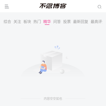
综合
关注
板块
热门
精华
问答
投票
最新回复
最高评分
内容空空如也