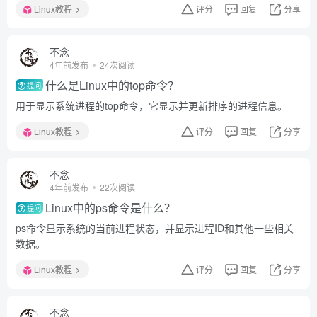
Linux教程
评分
回复
分享
不念
4年前发布
24次阅读
什么是Linux中的top命令？
提问
用于显示系统进程的top命令，它显示并更新排序的进程信息。
Linux教程
评分
回复
分享
不念
4年前发布
22次阅读
Linux中的ps命令是什么？
提问
ps命令显示系统的当前进程状态，并显示进程ID和其他一些相关
数据。
Linux教程
评分
回复
分享
不念