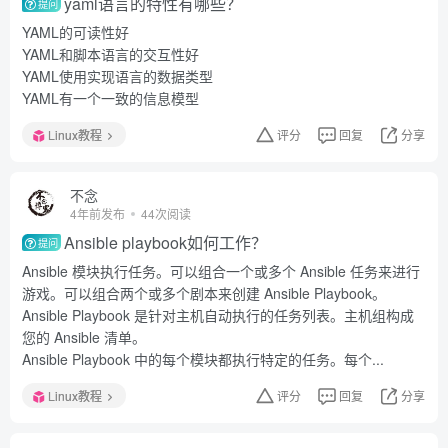
yaml语言的特性有哪些？
提问
YAML的可读性好
YAML和脚本语言的交互性好
YAML使用实现语言的数据类型
YAML有一个一致的信息模型
Linux教程
评分
回复
分享
不念
4年前发布
44次阅读
Ansible playbook如何工作？
提问
Ansible 模块执行任务。可以组合一个或多个 Ansible 任务来进行
游戏。可以组合两个或多个剧本来创建 Ansible Playbook。
Ansible Playbook 是针对主机自动执行的任务列表。主机组构成
您的 Ansible 清单。
Ansible Playbook 中的每个模块都执行特定的任务。每个...
Linux教程
评分
回复
分享