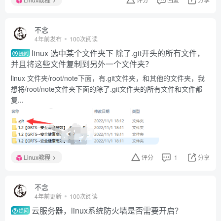
不念
4年前发布
100次阅读
linux 选中某个文件夹下 除了.git开头的所有文件，
提问
并且将这些文件复制到另外一个文件夹？
linux 文件夹/root/note下面，有.git文件夹，和其他的文件夹，我
想将/root/note文件夹下面的除了.git文件夹的所有文件和文件都
复...
Linux教程
评分
1
分享
不念
4年前更新
100次阅读
云服务器，linux系统防火墙是否需要开启？
提问