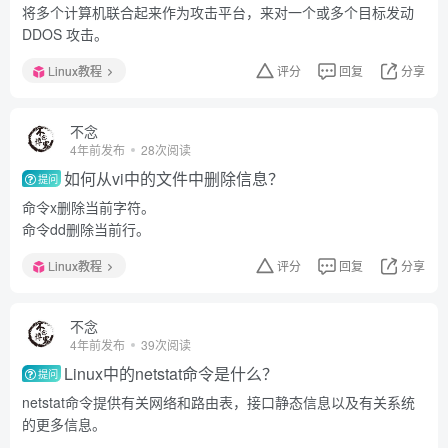
将多个计算机联合起来作为攻击平台，来对一个或多个目标发动
DDOS 攻击。
Linux教程
评分
回复
分享
不念
4年前发布
28次阅读
如何从vi中的文件中删除信息？
提问
命令x删除当前字符。
命令dd删除当前行。
Linux教程
评分
回复
分享
不念
4年前发布
39次阅读
Linux中的netstat命令是什么？
提问
netstat命令提供有关网络和路由表，接口静态信息以及有关系统
的更多信息。