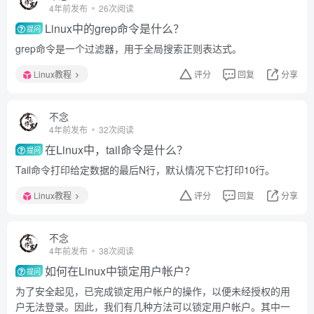
4年前发布
26次阅读
Linux中的grep命令是什么？
提问
grep命令是一个过滤器，用于全局搜索正则表达式。
Linux教程
评分
回复
分享
不念
4年前发布
32次阅读
在Linux中，tail命令是什么？
提问
Tail命令打印给定数据的最后N行，默认情况下它打印10行。
Linux教程
评分
回复
分享
不念
4年前发布
38次阅读
如何在Linux中锁定用户帐户？
提问
为了安全起见，已完成锁定用户帐户的操作，以便未经授权的用
户无法登录。因此，我们有几种方法可以锁定用户帐户。其中一