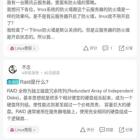
我有一台腾讯云服务器，里面有防火墙的策略。
我想问下各位，linux系统的防火墙跟这个云服务器的防火墙是一
样的效果吗，是不是我云服务器开启了防火墙，linux就不用开启
了？
我检查了一下linux防火墙是默认关闭的。但是云服务器的防火墙
是开启状态的。所以我...
Linux教程
评分
1
分享
不念
4年前发布
40次阅读
Raid是什么?
提问
RAID 全称为独立磁盘冗余阵列(Redundant Array of Independent
Disks)，基本思想就是把多个相对便宜的硬盘组合起来，成为一个
硬盘阵列组，使性能达到甚至超过一个价格昂贵、 容量巨大的硬
盘。RAID 通常被用在服务器电脑上，使用完全相同的硬盘组成一
个逻辑扇...
Linux教程
评分
回复
分享