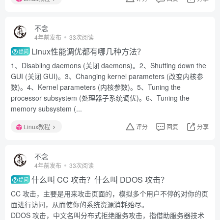
不念
4年前发布
33次阅读
Linux性能调优都有哪几种方法？
提问
1、Disabling daemons (关闭 daemons)。2、Shutting down the
GUI (关闭 GUI)。3、Changing kernel parameters (改变内核参
数)。4、Kernel parameters (内核参数)。5、Tuning the
processor subsystem (处理器子系统调优)。6、Tuning the
memory subsystem (...
Linux教程
评分
回复
分享
不念
4年前发布
33次阅读
什么叫 CC 攻击？什么叫 DDOS 攻击？
提问
CC 攻击，主要是用来攻击页面的，模拟多个用户不停的对你的页
面进行访问，从而使你的系统资源消耗殆尽。
DDOS 攻击，中文名叫分布式拒绝服务攻击，指借助服务器技术