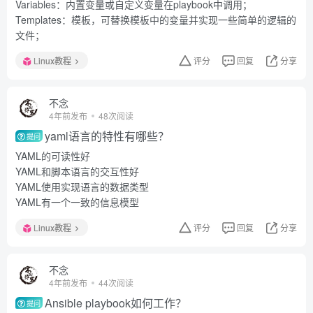
Variables：内置变量或自定义变量在playbook中调用；
Templates：模板，可替换模板中的变量并实现一些简单的逻辑的
文件；
Linux教程
评分
回复
分享
不念
4年前发布
48次阅读
yaml语言的特性有哪些？
提问
YAML的可读性好
YAML和脚本语言的交互性好
YAML使用实现语言的数据类型
YAML有一个一致的信息模型
Linux教程
评分
回复
分享
不念
4年前发布
44次阅读
Ansible playbook如何工作？
提问