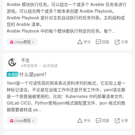
Ansible 模块执行任务。可以组合一个或多个 Ansible 任务来进行
游戏。可以组合两个或多个剧本来创建 Ansible Playbook。
Ansible Playbook 是针对主机自动执行的任务列表。主机组构成
您的 Ansible 清单。
Ansible Playbook 中的每个模块都执行特定的任务。每个...
Linux教程
评分
回复
分享
不念
4年前发布
36次阅读
什么是yaml？
提问
Yaml是一个可读性高的用来表达资料序列的格式，它实际上是一
种标记语言。不论是在运维工作中还是开发工作中，yaml语言都
是一个很普遍被使用的，比如：Kubernetes 中的部署清单文件、
GitLab CICD、Python使用yaml格式做配置文件、json 格式的数
据需要被转成 ya...
Linux教程
评分
回复
分享