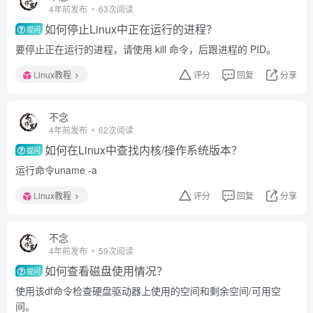
4年前发布
63次阅读
如何停止Linux中正在运行的进程？
提问
要停止正在运行的进程，请使用 kill 命令，后跟进程的 PID。
Linux教程
评分
回复
分享
不念
4年前发布
62次阅读
如何在Linux中查找内核/操作系统版本？
提问
运行命令uname -a
Linux教程
评分
回复
分享
不念
4年前发布
59次阅读
如何查看磁盘使用情况？
提问
使用该df命令检查硬盘驱动器上使用的空间和剩余空间/可用空
间。