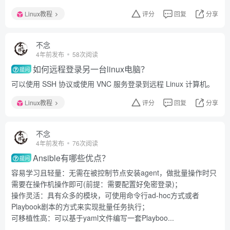
Linux教程
评分
回复
分享
不念
4年前发布
58次阅读
如何远程登录另一台linux电脑？
提问
可以使用 SSH 协议或使用 VNC 服务登录到远程 Linux 计算机。
Linux教程
评分
回复
分享
不念
4年前发布
76次阅读
Ansible有哪些优点？
提问
容易学习且轻量：无需在被控制节点安装agent，做批量操作时只
需要在操作机操作即可(前提：需要配置好免密登录)；
操作灵活：具有众多的模块，可使用命令行ad-hoc方式或者
Playbook剧本的方式来实现批量任务执行；
可移植性高：可以基于yaml文件编写一套Playboo...