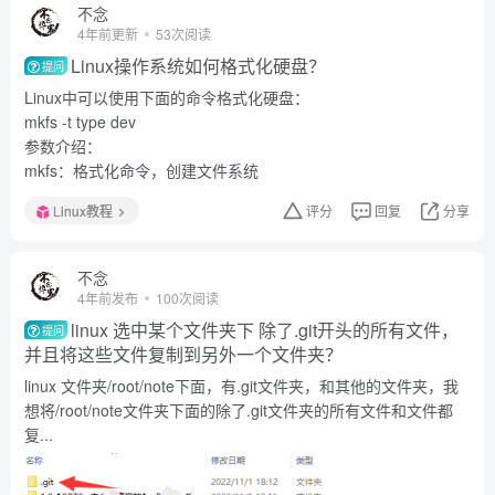
不念
4年前更新
53次阅读
Linux操作系统如何格式化硬盘？
提问
Linux中可以使用下面的命令格式化硬盘：
mkfs -t type dev
参数介绍：
mkfs：格式化命令，创建文件系统
Linux教程
评分
回复
分享
不念
4年前发布
100次阅读
linux 选中某个文件夹下 除了.git开头的所有文件，
提问
并且将这些文件复制到另外一个文件夹？
linux 文件夹/root/note下面，有.git文件夹，和其他的文件夹，我
想将/root/note文件夹下面的除了.git文件夹的所有文件和文件都
复...