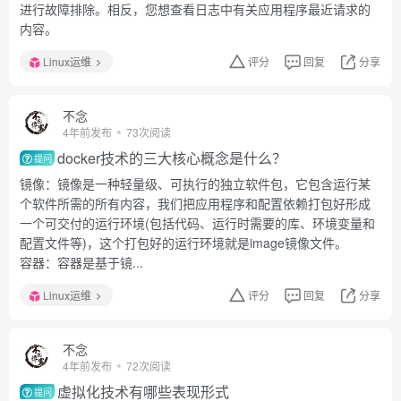
进行故障排除。相反，您想查看日志中有关应用程序最近请求的
内容。
Linux运维
评分
回复
分享
不念
4年前发布
73次阅读
docker技术的三大核心概念是什么？
提问
镜像：镜像是一种轻量级、可执行的独立软件包，它包含运行某
个软件所需的所有内容，我们把应用程序和配置依赖打包好形成
一个可交付的运行环境(包括代码、运行时需要的库、环境变量和
配置文件等)，这个打包好的运行环境就是image镜像文件。
容器：容器是基于镜...
Linux运维
评分
回复
分享
不念
4年前发布
72次阅读
虚拟化技术有哪些表现形式
提问