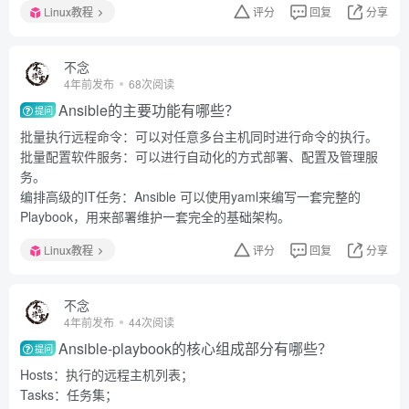
Linux教程
评分
回复
分享
不念
4年前发布
68次阅读
Ansible的主要功能有哪些？
提问
批量执行远程命令：可以对任意多台主机同时进行命令的执行。
批量配置软件服务：可以进行自动化的方式部署、配置及管理服
务。
编排高级的IT任务：Ansible 可以使用yaml来编写一套完整的
Playbook，用来部署维护一套完全的基础架构。
Linux教程
评分
回复
分享
不念
4年前发布
44次阅读
Ansible-playbook的核心组成部分有哪些？
提问
Hosts：执行的远程主机列表；
Tasks：任务集；