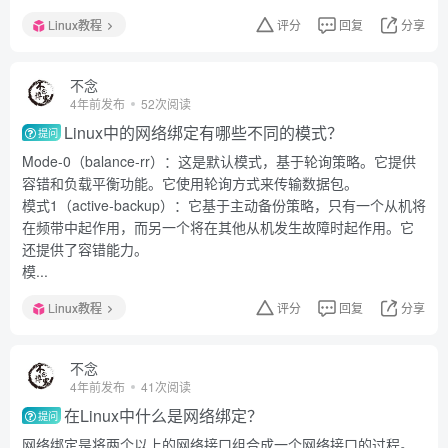
Linux教程
评分
回复
分享
不念
4年前发布
52次阅读
Linux中的网络绑定有哪些不同的模式？
提问
Mode-0（balance-rr）：这是默认模式，基于轮询策略。它提供
容错和负载平衡功能。它使用轮询方式来传输数据包。
模式1（active-backup）：它基于主动备份策略，只有一个从机将
在频带中起作用，而另一个将在其他从机发生故障时起作用。它
还提供了容错能力。
模...
Linux教程
评分
回复
分享
不念
4年前发布
41次阅读
在Linux中什么是网络绑定？
提问
网络绑定是将两个以上的网络接口组合成一个网络接口的过程。