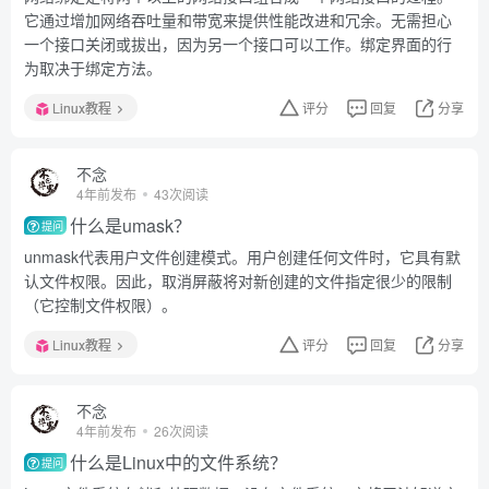
它通过增加网络吞吐量和带宽来提供性能改进和冗余。无需担心
一个接口关闭或拔出，因为另一个接口可以工作。绑定界面的行
为取决于绑定方法。
Linux教程
评分
回复
分享
不念
4年前发布
43次阅读
什么是umask？
提问
unmask代表用户文件创建模式。用户创建任何文件时，它具有默
认文件权限。因此，取消屏蔽将对新创建的文件指定很少的限制
（它控制文件权限）。
Linux教程
评分
回复
分享
不念
4年前发布
26次阅读
什么是Linux中的文件系统？
提问