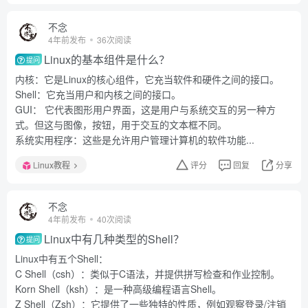
不念
4年前发布
36次阅读
Linux的基本组件是什么？
提问
内核：它是Linux的核心组件，它充当软件和硬件之间的接口。
Shell：它充当用户和内核之间的接口。
GUI： 它代表图形用户界面，这是用户与系统交互的另一种方
式。但这与图像，按钮，用于交互的文本框不同。
系统实用程序：这些是允许用户管理计算机的软件功能...
Linux教程
评分
回复
分享
不念
4年前发布
40次阅读
Linux中有几种类型的Shell？
提问
Linux中有五个Shell：
C Shell（csh）：类似于C语法，并提供拼写检查和作业控制。
Korn Shell（ksh）：是一种高级编程语言Shell。
Z Shell（Zsh）：它提供了一些独特的性质，例如观察登录/注销