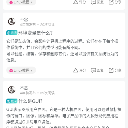
Linux教程
评分
回复
分享
不念
4年前发布
20次阅读
环境变量是什么？
提问
它们是动态值，会影响计算机上程序的过程。它们存在于每个操
作系统中，并且它们的类型可能有所不同。
可以创建，编辑，保存和删除它们，还可以提供有关系统行为的
信息。
Linux教程
评分
回复
分享
不念
4年前发布
39次阅读
什么是GUI？
提问
GUI表示图形用户界面。它是一种人机界面，使用可以通过鼠标操
作的窗口，图像，图标和菜单。电子产品中的大多数现代应用程
序都通过GUI与用户通信。