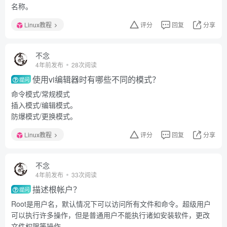
名称。
Linux教程
评分
回复
分享
不念
4年前发布
28次阅读
使用vi编辑器时有哪些不同的模式？
提问
命令模式/常规模式
插入模式/编辑模式。
防爆模式/更换模式。
Linux教程
评分
回复
分享
不念
4年前发布
33次阅读
描述根帐户？
提问
Root是用户名，默认情况下可以访问所有文件和命令。超级用户
可以执行许多操作，但是普通用户不能执行诸如安装软件，更改
文件权限等操作。