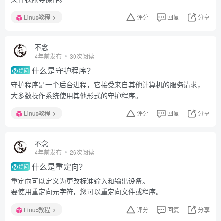
Linux教程
评分
回复
分享
不念
4年前发布
30次阅读
什么是守护程序？
提问
守护程序是一个后台进程，它接受来自其他计算机的服务请求，
大多数操作系统使用其他形式的守护程序。
Linux教程
评分
回复
分享
不念
4年前发布
26次阅读
什么是重定向？
提问
重定向可以定义为更改标准输入和输出设备。
要使用重定向元字符，您可以重定向文件或程序。
Linux教程
评分
回复
分享