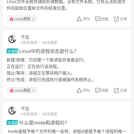
Linux文件系统存储和处理数据，没有文件系统，它将无法知道文
件的起始位置和文件的结束位置。
Linux教程
评分
回复
分享
不念
4年前发布
30次阅读
Linux中的进程状态是什么？
提问
新建/就绪：已创建一个新进程并准备运行。
正在运行：正在执行该进程。
阻止/等待：进程正在等待用户输入。
终止/完成：进程已完成执行或被操作系统终止。
Linux教程
评分
回复
分享
不念
4年前发布
28次阅读
什么是inode和进程ID？
提问
inode是赋予每个文件的唯一名称，进程id是赋予每个进程的唯一