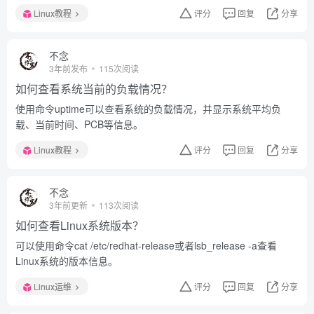
Linux教程
评分
回复
分享
不念
3年前发布
115次阅读
如何查看系统当前的负载情况？
使用命令uptime可以查看系统的负载情况，并显示系统平均负
载、当前时间、PCB等信息。
Linux教程
评分
回复
分享
不念
3年前更新
113次阅读
如何查看Linux系统版本？
可以使用命令cat /etc/redhat-release或者lsb_release -a查看
Linux系统的版本信息。
Linux运维
评分
回复
分享