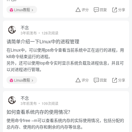
Linux教程
评分
回复
分享
不念
3年前发布
128次阅读
请简单介绍一下Linux中的进程管理
在Linux中，可以使用ps命令查看当前系统中正在运行的进程，用
kill命令结束运行的进程。
另外，还可以使用top命令实时显示系统负载及进程信息，并且可
以对进程进行管理。
Linux教程
评分
回复
分享
不念
3年前发布
109次阅读
如何查看系统内存的使用情况？
使用命令free –m可以查看系统内存的实际使用情况，包括分配的
总内存、使用的内存和剩余的内存等信息。