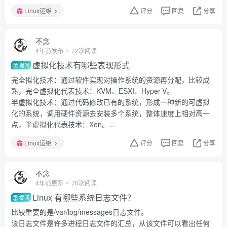
Linux运维
评分
回复
分享
不念
4年前发布
72次阅读
虚拟化技术有哪些表现形式
提问
完全拟化技术：通过软件实现对操作系统的资源再分配，比较成
熟，完全虚拟化代表技术：KVM、ESXI、Hyper-V。
半虚拟化技术：通过代码修改已有的系统，形成一种新的可虚拟
化的系统，调用硬件资源去安装多个系统，整体速度上相对高一
点，半虚拟化代表技术：Xen。...
Linux运维
评分
回复
分享
不念
4年前更新
70次阅读
Linux 有哪些系统日志文件？
提问
比较重要的是/var/log/messages日志文件。
该日志文件是许多进程日志文件的汇总，从该文件可以看出任何