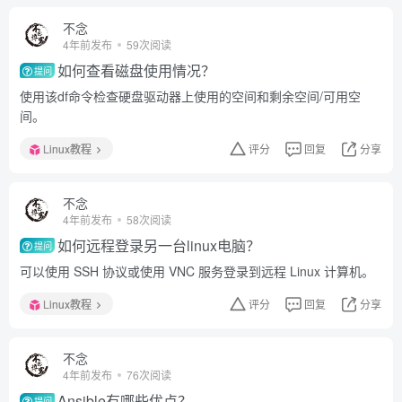
不念
4年前发布
59次阅读
如何查看磁盘使用情况？
提问
使用该df命令检查硬盘驱动器上使用的空间和剩余空间/可用空
间。
Linux教程
评分
回复
分享
不念
4年前发布
58次阅读
如何远程登录另一台linux电脑？
提问
可以使用 SSH 协议或使用 VNC 服务登录到远程 Linux 计算机。
Linux教程
评分
回复
分享
不念
4年前发布
76次阅读
Ansible有哪些优点？
提问