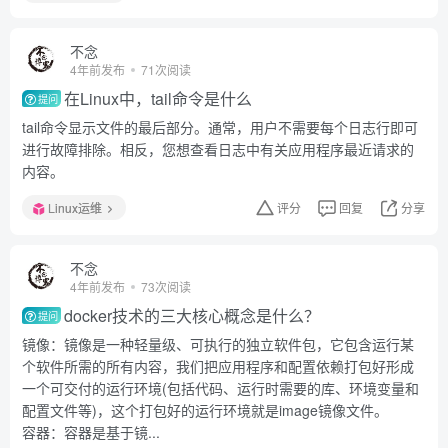
不念
4年前发布
71次阅读
在Linux中，tail命令是什么
提问
tail命令显示文件的最后部分。通常，用户不需要每个日志行即可
进行故障排除。相反，您想查看日志中有关应用程序最近请求的
内容。
Linux运维
评分
回复
分享
不念
4年前发布
73次阅读
docker技术的三大核心概念是什么？
提问
镜像：镜像是一种轻量级、可执行的独立软件包，它包含运行某
个软件所需的所有内容，我们把应用程序和配置依赖打包好形成
一个可交付的运行环境(包括代码、运行时需要的库、环境变量和
配置文件等)，这个打包好的运行环境就是image镜像文件。
容器：容器是基于镜...