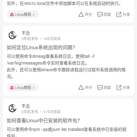
另外，在/etc/rc.local文件中添加脚本可以在系统启动时执行。
Linux教程
评分
回复
分享
不念
3年前发布
145次阅读
如何定位Linux系统出现的问题？
可以使用命令dmesg查看系统日志，使用tail –f
/var/log/messages命令实时查看系统日志。
此外，还可以使用strace命令跟踪进程运行过程中系统调用的情
况。
Linux教程
评分
回复
分享
不念
3年前发布
119次阅读
如何查看Linux中已安装的软件包？
可以使用命令rpm -qa或yum list installed查看系统中已安装的软
件包。