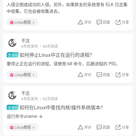
入侵企图或成功的入侵。另外，如果胖友的系统里有 ELK 日志集
中收集，它也会被收集进去。
Linux教程
评分
回复
分享
不念
4年前发布
63次阅读
如何停止Linux中正在运行的进程？
提问
要停止正在运行的进程，请使用 kill 命令，后跟进程的 PID。
Linux教程
评分
回复
分享
不念
4年前发布
62次阅读
如何在Linux中查找内核/操作系统版本？
提问
运行命令uname -a
Linux教程
评分
回复
分享