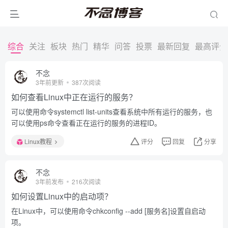
综合
关注
板块
热门
精华
问答
投票
最新回复
最高评分
不念
3年前更新
387次阅读
如何查看Linux中正在运行的服务？
可以使用命令systemctl list-units查看系统中所有运行的服务，也
可以使用ps命令查看正在运行的服务的进程ID。
Linux教程
评分
回复
分享
不念
3年前发布
216次阅读
如何设置Linux中的启动项？
在Linux中，可以使用命令chkconfig --add [服务名]设置自启动
项。