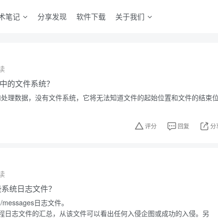
术笔记
分享发现
软件下载
关于我们
读
ux中的文件系统？
存储和处理数据，没有文件系统，它将无法知道文件的起始位置和文件的结束
评分
回复
分
读
有哪些系统日志文件？
g/messages日志文件。
程日志文件的汇总，从该文件可以看出任何入侵企图或成功的入侵。另