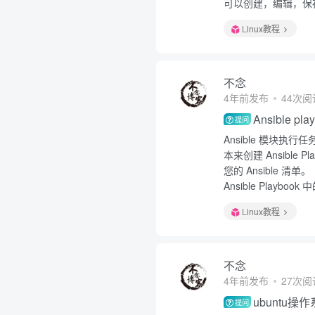
可以创建，编辑，保
Linux教程
不念
4年前发布
44次阅
Ansible p
提问
Ansible 模块执
本来创建 Ansible 
您的 Ansible 清单。
Ansible Playb
Linux教程
不念
4年前发布
27次阅
ubuntu
提问