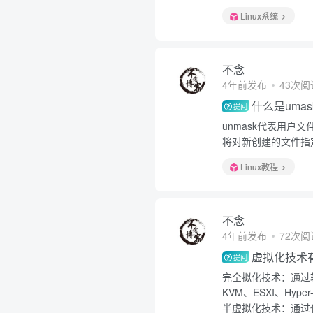
Linux系统
不念
4年前发布
43次阅
什么是umas
提问
unmask代表用
将对新创建的文件指
Linux教程
不念
4年前发布
72次阅
虚拟化技术
提问
完全拟化技术：通过
KVM、ESXI、Hyper
半虚拟化技术：通过