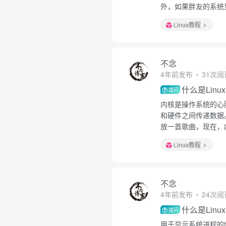
外，如果胖友的系统里
Linux教程
不念
4年前发布
31次阅
什么是Linu
提问
内核是操作系统的心
和硬件之间传递数据
放一首歌曲，现在，
Linux教程
不念
4年前发布
24次阅
什么是Linu
提问
用于显示系统进程的