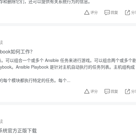
存和删除它们，还可以提供有关系统行为的信息。
评分
回复
分
读
laybook如何工作？
行任务。可以组合一个或多个 Ansible 任务来进行游戏。可以组合两个或多个
Playbook。Ansible Playbook 是针对主机自动执行的任务列表。主机组构成
ook 中的每个模块都执行特定的任务。每个...
评分
回复
分
读
操作系统官方正版下载