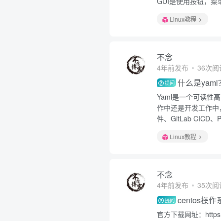
GUI是使用按钮，
Linux教程
不念
4年前发布
36次阅
什么是yaml
提问
Yaml是一个可读
作中还是开发工作中，
件、GitLab CICD
Linux教程
不念
4年前发布
35次阅
centos
提问
官方下载网址：https://w