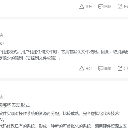
评分
回复
分
读
k？
户文件创建模式。用户创建任何文件时，它具有默认文件权限。因此，取消屏
定很少的限制（它控制文件权限）。
评分
回复
分
读
有哪些表现形式
软件实现对操作系统的资源再分配，比较成熟，完全虚拟化代表技术：
-V。
代码修改已有的系统，形成一种新的可虚拟化的系统，调用硬件资源去安