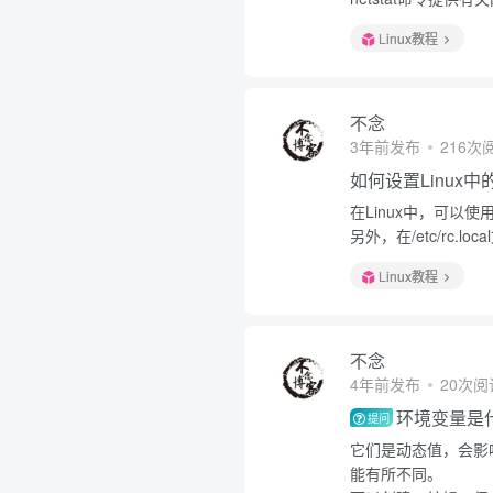
Linux教程
不念
3年前发布
216次
如何设置Linux
在Linux中，可以使用命
另外，在/etc/rc
Linux教程
不念
4年前发布
20次阅
环境变量是
提问
它们是动态值，会影
能有所不同。