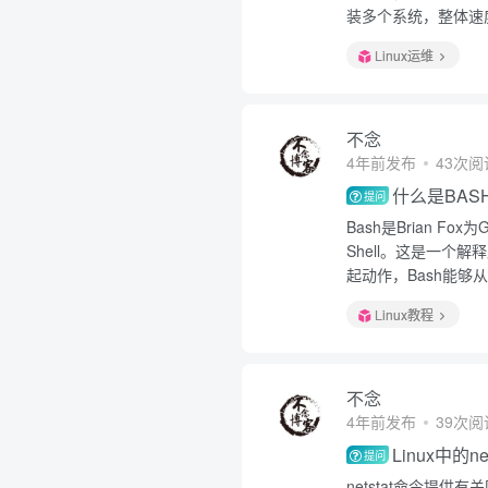
装多个系统，整体速度
Linux运维
不念
4年前发布
43次阅
什么是BAS
提问
Bash是Brian F
Shell。这是一
起动作，Bash能够从
Linux教程
不念
4年前发布
39次阅
Linux中的n
提问
netstat命令提