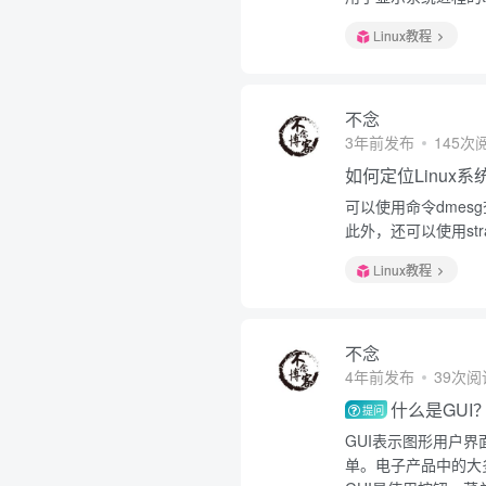
Linux教程
不念
3年前发布
145次
如何定位Linux
可以使用命令dmesg查
此外，还可以使用st
Linux教程
不念
4年前发布
39次阅
什么是GUI
提问
GUI表示图形用户
单。电子产品中的大