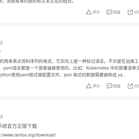
菜单，消息框等的图形和文本交互的组合。
评分
回复
分
读
？
性高的用来表达资料序列的格式，它实际上是一种标记语言。不论是在运维工
yaml语言都是一个很普遍被使用的，比如：Kubernetes 中的部署清单
、Python使用yaml格式做配置文件、json 格式的数据需要被转成 ya...
评分
回复
分
读
操作系统官方正版下载
ww.centos.org/download/