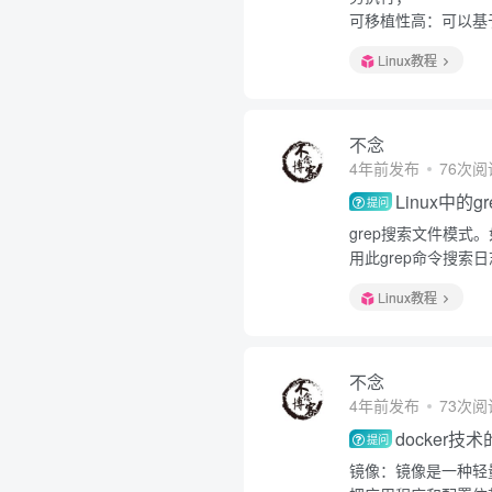
可移植性高：可以基于ya
Linux教程
不念
4年前发布
76次阅
Linux中的
提问
grep搜索文件模式
用此grep命令搜索
Linux教程
不念
4年前发布
73次阅
docker
提问
镜像：镜像是一种轻