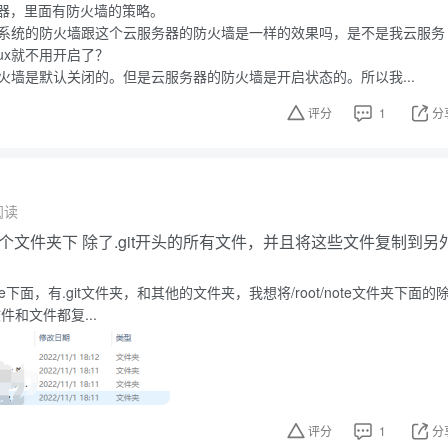
器，里面有防火墙的策略。
nux系统的防火墙跟这个云服务器的防火墙是一样的效果吗，是不是我云服务
nux就不用开启了？
x防火墙是默认关闭的。但是云服务器的防火墙是开启状态的。所以我...
评分
1
分
阅读
选中某个文件夹下 除了.git开头的所有文件，并且将这些文件复制到另
t/note下面，有.git文件夹，和其他的文件夹，我想将/root/note文件夹下面的
件和文件都复...
评分
1
分