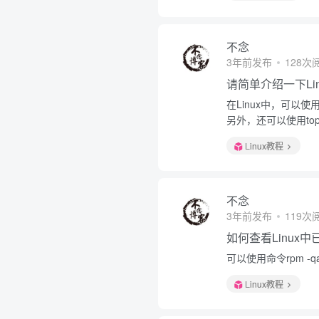
不念
3年前发布
128次
请简单介绍一下Li
在Linux中，可以
另外，还可以使用t
Linux教程
不念
3年前发布
119次
如何查看Linux
可以使用命令rpm -qa
Linux教程