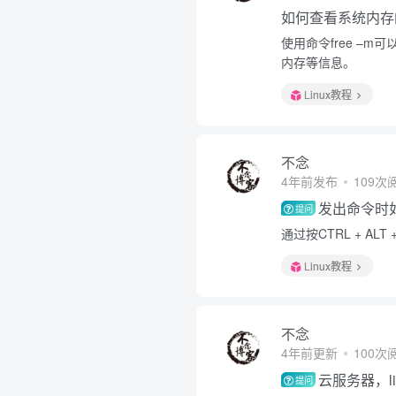
如何查看系统内存
使用命令free –
内存等信息。
Linux教程
不念
4年前发布
109次
发出命令时
提问
通过按CTRL + A
Linux教程
不念
4年前更新
100次
云服务器，l
提问