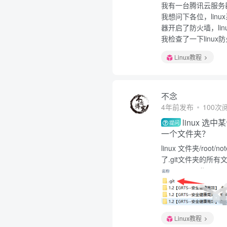
我有一台腾讯云服务
我想问下各位，li
器开启了防火墙，li
我检查了一下linu
Linux教程
不念
4年前发布
100次
linux 
提问
一个文件夹？
linux 文件夹/roo
了.git文件夹的所有文
Linux教程