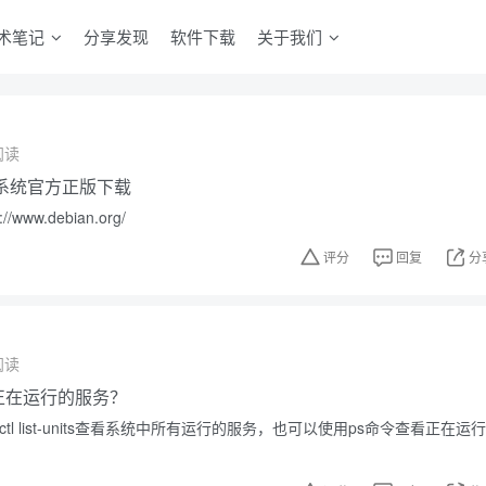
术笔记
分享发现
软件下载
关于我们
阅读
操作系统官方正版下载
www.debian.org/
评分
回复
分
阅读
中正在运行的服务？
ctl list-units查看系统中所有运行的服务，也可以使用ps命令查看正在运行