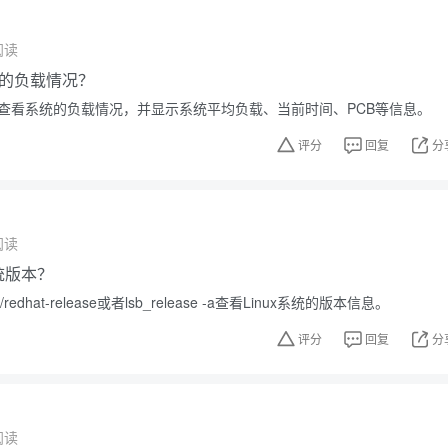
阅读
的负载情况？
可以查看系统的负载情况，并显示系统平均负载、当前时间、PCB等信息。
评分
回复
分
阅读
系统版本？
redhat-release或者lsb_release -a查看Linux系统的版本信息。
评分
回复
分
阅读