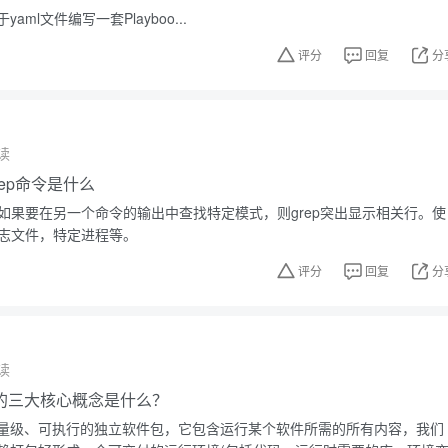
ml文件编写一套Playboo...
评分
回复
分
读
grep命令是什么
。如果要在另一个命令的输出中查找特定模式，则grep突出显示相关行。使
日志文件，特定进程等。
评分
回复
分
读
技术的三大核心概念是什么？
量级、可执行的独立软件包，它包含运行某个软件所需的所有内容，我们