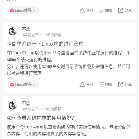
Linux教程
评分
回复
分享
不念
3年前发布
128次阅读
请简单介绍一下Linux中的进程管理
在Linux中，可以使用ps命令查看当前系统中正在运行的进程，用
kill命令结束运行的进程。
另外，还可以使用top命令实时显示系统负载及进程信息，并且可
以对进程进行管理。
Linux教程
评分
回复
分享
不念
3年前发布
109次阅读
如何查看系统内存的使用情况？
使用命令free –m可以查看系统内存的实际使用情况，包括分配的
总内存、使用的内存和剩余的内存等信息。