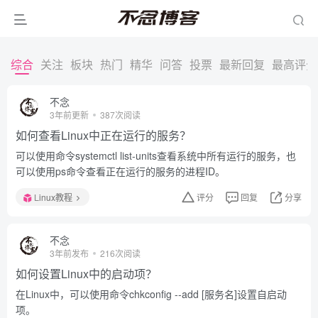
综合
关注
板块
热门
精华
问答
投票
最新回复
最高评分
不念
3年前更新
387次阅读
如何查看Linux中正在运行的服务？
可以使用命令systemctl list-units查看系统中所有运行的服务，也
可以使用ps命令查看正在运行的服务的进程ID。
Linux教程
评分
回复
分享
不念
3年前发布
216次阅读
如何设置Linux中的启动项？
在Linux中，可以使用命令chkconfig --add [服务名]设置自启动
项。