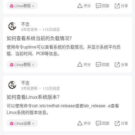
Linux教程
评分
回复
分享
不念
3年前发布
115次阅读
如何查看系统当前的负载情况？
使用命令uptime可以查看系统的负载情况，并显示系统平均负
载、当前时间、PCB等信息。
Linux教程
评分
回复
分享
不念
3年前更新
113次阅读
如何查看Linux系统版本？
可以使用命令cat /etc/redhat-release或者lsb_release -a查看
Linux系统的版本信息。
Linux运维
评分
回复
分享