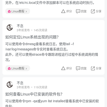
另外，在/etc/rc.local文件中添加脚本可以在系统启动时执行。
Linux教程
评分
回复
分享
不念
3年前发布
145次阅读
如何定位Linux系统出现的问题？
可以使用命令dmesg查看系统日志，使用tail –f
/var/log/messages命令实时查看系统日志。
此外，还可以使用strace命令跟踪进程运行过程中系统调用的情
况。
Linux教程
评分
回复
分享
不念
3年前发布
119次阅读
如何查看Linux中已安装的软件包？
可以使用命令rpm -qa或yum list installed查看系统中已安装的软
件包。