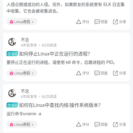
入侵企图或成功的入侵。另外，如果胖友的系统里有 ELK 日志集
中收集，它也会被收集进去。
Linux教程
评分
回复
分享
不念
4年前发布
63次阅读
如何停止Linux中正在运行的进程？
提问
要停止正在运行的进程，请使用 kill 命令，后跟进程的 PID。
Linux教程
评分
回复
分享
不念
4年前发布
62次阅读
如何在Linux中查找内核/操作系统版本？
提问
运行命令uname -a
Linux教程
评分
回复
分享