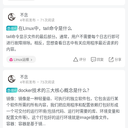
不念
4年前发布
71次阅读
在Linux中，tail命令是什么
提问
tail命令显示文件的最后部分。通常，用户不需要每个日志行即可
进行故障排除。相反，您想查看日志中有关应用程序最近请求的
内容。
Linux运维
评分
回复
分享
不念
4年前发布
73次阅读
docker技术的三大核心概念是什么？
提问
镜像：镜像是一种轻量级、可执行的独立软件包，它包含运行某
个软件所需的所有内容，我们把应用程序和配置依赖打包好形成
一个可交付的运行环境(包括代码、运行时需要的库、环境变量和
配置文件等)，这个打包好的运行环境就是image镜像文件。
容器：容器是基于镜...