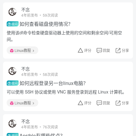
不念
4年前发布
59次阅读
如何查看磁盘使用情况？
提问
使用该df命令检查硬盘驱动器上使用的空间和剩余空间/可用空
间。
Linux教程
评分
回复
分享
不念
4年前发布
58次阅读
如何远程登录另一台linux电脑？
提问
可以使用 SSH 协议或使用 VNC 服务登录到远程 Linux 计算机。
Linux教程
评分
回复
分享
不念
4年前发布
76次阅读
Ansible有哪些优点？
提问