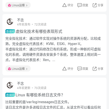
Linux运维
评分
回复
分享
不念
4年前发布
72次阅读
虚拟化技术有哪些表现形式
提问
完全拟化技术：通过软件实现对操作系统的资源再分配，比较成
熟，完全虚拟化代表技术：KVM、ESXI、Hyper-V。
半虚拟化技术：通过代码修改已有的系统，形成一种新的可虚拟
化的系统，调用硬件资源去安装多个系统，整体速度上相对高一
点，半虚拟化代表技术：Xen。...
Linux运维
评分
回复
分享
不念
4年前更新
70次阅读
Linux 有哪些系统日志文件？
提问
比较重要的是/var/log/messages日志文件。
该日志文件是许多进程日志文件的汇总，从该文件可以看出任何