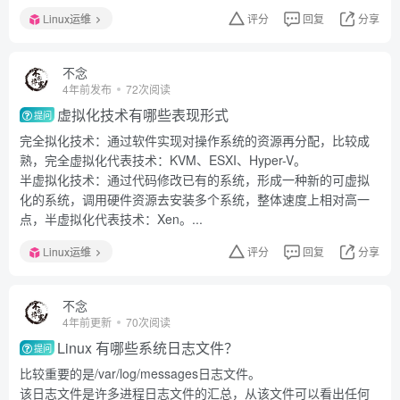
Linux运维
评分
回复
分享
不念
4年前发布
72次阅读
虚拟化技术有哪些表现形式
提问
完全拟化技术：通过软件实现对操作系统的资源再分配，比较成
熟，完全虚拟化代表技术：KVM、ESXI、Hyper-V。
半虚拟化技术：通过代码修改已有的系统，形成一种新的可虚拟
化的系统，调用硬件资源去安装多个系统，整体速度上相对高一
点，半虚拟化代表技术：Xen。...
Linux运维
评分
回复
分享
不念
4年前更新
70次阅读
Linux 有哪些系统日志文件？
提问
比较重要的是/var/log/messages日志文件。
该日志文件是许多进程日志文件的汇总，从该文件可以看出任何