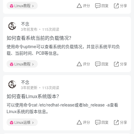
Linux教程
评分
回复
分享
不念
3年前发布
115次阅读
如何查看系统当前的负载情况？
使用命令uptime可以查看系统的负载情况，并显示系统平均负
载、当前时间、PCB等信息。
Linux教程
评分
回复
分享
不念
3年前更新
113次阅读
如何查看Linux系统版本？
可以使用命令cat /etc/redhat-release或者lsb_release -a查看
Linux系统的版本信息。
Linux运维
评分
回复
分享