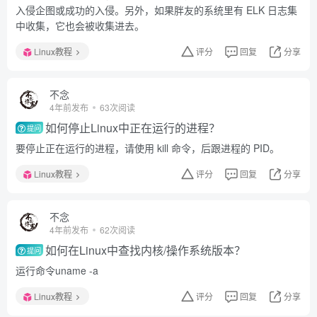
入侵企图或成功的入侵。另外，如果胖友的系统里有 ELK 日志集
中收集，它也会被收集进去。
Linux教程
评分
回复
分享
不念
4年前发布
63次阅读
如何停止Linux中正在运行的进程？
提问
要停止正在运行的进程，请使用 kill 命令，后跟进程的 PID。
Linux教程
评分
回复
分享
不念
4年前发布
62次阅读
如何在Linux中查找内核/操作系统版本？
提问
运行命令uname -a
Linux教程
评分
回复
分享