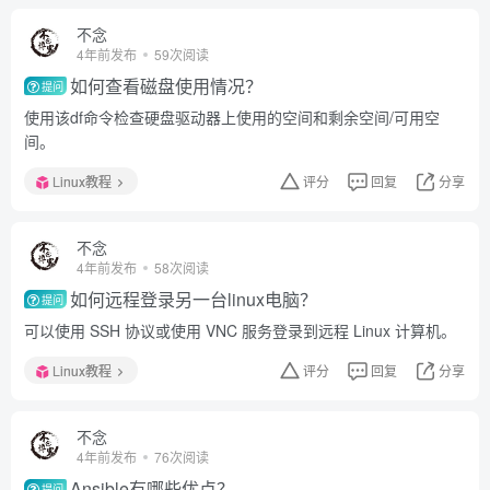
不念
4年前发布
59次阅读
如何查看磁盘使用情况？
提问
使用该df命令检查硬盘驱动器上使用的空间和剩余空间/可用空
间。
Linux教程
评分
回复
分享
不念
4年前发布
58次阅读
如何远程登录另一台linux电脑？
提问
可以使用 SSH 协议或使用 VNC 服务登录到远程 Linux 计算机。
Linux教程
评分
回复
分享
不念
4年前发布
76次阅读
Ansible有哪些优点？
提问