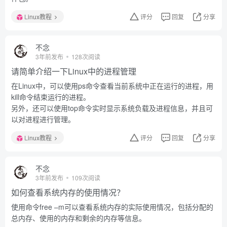
Linux教程
评分
回复
分享
不念
3年前发布
128次阅读
请简单介绍一下Linux中的进程管理
在Linux中，可以使用ps命令查看当前系统中正在运行的进程，用
kill命令结束运行的进程。
另外，还可以使用top命令实时显示系统负载及进程信息，并且可
以对进程进行管理。
Linux教程
评分
回复
分享
不念
3年前发布
109次阅读
如何查看系统内存的使用情况？
使用命令free –m可以查看系统内存的实际使用情况，包括分配的
总内存、使用的内存和剩余的内存等信息。