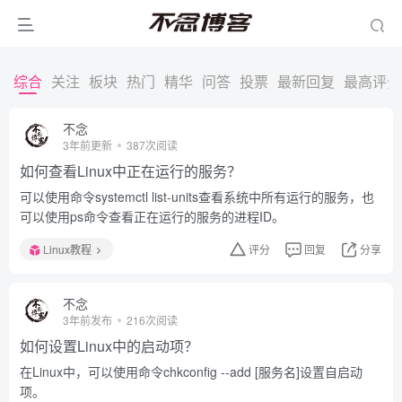
综合
关注
板块
热门
精华
问答
投票
最新回复
最高评分
不念
3年前更新
387次阅读
如何查看Linux中正在运行的服务？
可以使用命令systemctl list-units查看系统中所有运行的服务，也
可以使用ps命令查看正在运行的服务的进程ID。
Linux教程
评分
回复
分享
不念
3年前发布
216次阅读
如何设置Linux中的启动项？
在Linux中，可以使用命令chkconfig --add [服务名]设置自启动
项。