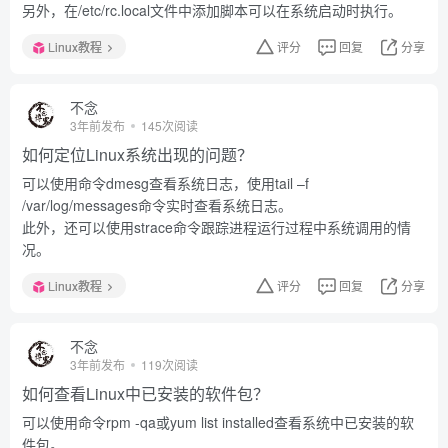
另外，在/etc/rc.local文件中添加脚本可以在系统启动时执行。
Linux教程
评分
回复
分享
不念
3年前发布
145次阅读
如何定位Linux系统出现的问题？
可以使用命令dmesg查看系统日志，使用tail –f
/var/log/messages命令实时查看系统日志。
此外，还可以使用strace命令跟踪进程运行过程中系统调用的情
况。
Linux教程
评分
回复
分享
不念
3年前发布
119次阅读
如何查看Linux中已安装的软件包？
可以使用命令rpm -qa或yum list installed查看系统中已安装的软
件包。