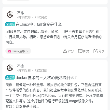
不念
4年前发布
71次阅读
在Linux中，tail命令是什么
提问
tail命令显示文件的最后部分。通常，用户不需要每个日志行即可
进行故障排除。相反，您想查看日志中有关应用程序最近请求的
内容。
Linux运维
评分
回复
分享
不念
4年前发布
73次阅读
docker技术的三大核心概念是什么？
提问
镜像：镜像是一种轻量级、可执行的独立软件包，它包含运行某
个软件所需的所有内容，我们把应用程序和配置依赖打包好形成
一个可交付的运行环境(包括代码、运行时需要的库、环境变量和
配置文件等)，这个打包好的运行环境就是image镜像文件。
容器：容器是基于镜...