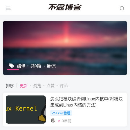
编译
共9篇
第2页
排序
更新
浏览
点赞
评论
怎么把模块编译到Linux内核中(将模块
集成到Linux内核的方法)
Linux教程
3年前