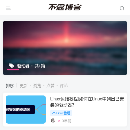
驱动器
共1篇
排序
更新
浏览
点赞
评论
Linux运维教程|如何在Linux中列出已安
装的驱动器？
Linux教程
3年前