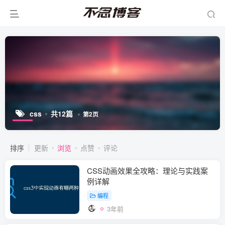
css
共12篇
第2页
排序
更新
浏览
点赞
评论
CSS动画效果全攻略：理论与实践案
例详解
编程
3年前