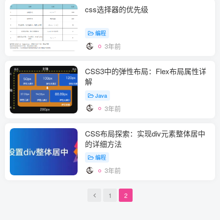
css选择器的优先级
编程
3年前
CSS3中的弹性布局：Flex布局属性详
解
Java
3年前
CSS布局探索：实现div元素整体居中
的详细方法
编程
3年前
1
2