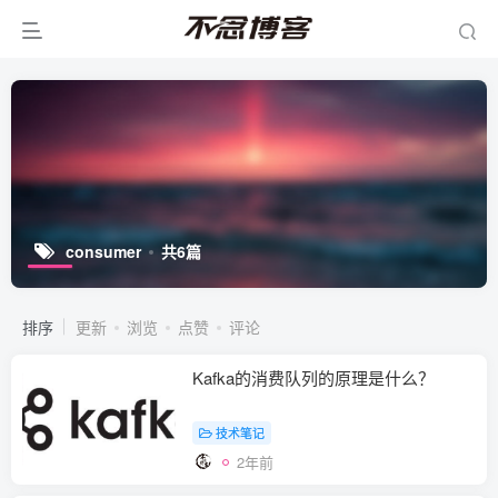
consumer
共6篇
排序
更新
浏览
点赞
评论
Kafka的消费队列的原理是什么？
技术笔记
2年前