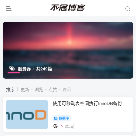
服务器
共249篇
排序
更新
浏览
点赞
评论
使用可移动表空间执行InnoDB备份
数据库
2年前