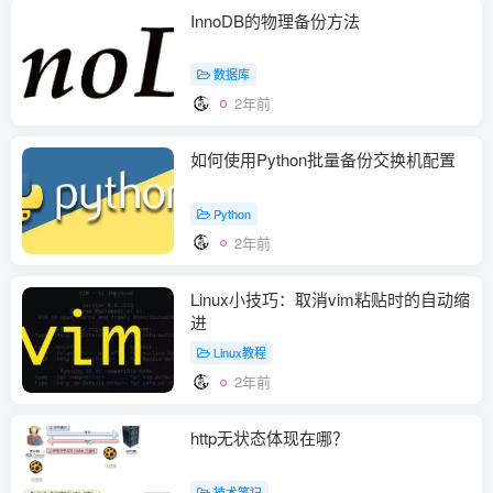
InnoDB的物理备份方法
数据库
2年前
如何使用Python批量备份交换机配置
Python
2年前
Linux小技巧：取消vim粘贴时的自动缩
进
Linux教程
2年前
http无状态体现在哪？
技术笔记