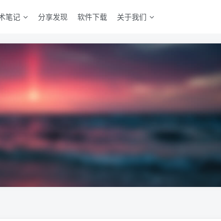
术笔记
分享发现
软件下载
关于我们