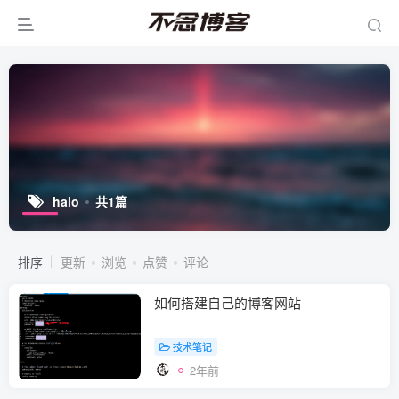
halo
共1篇
排序
更新
浏览
点赞
评论
如何搭建自己的博客网站
技术笔记
2年前