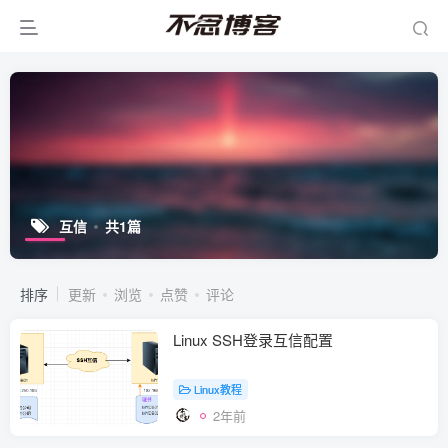
互信
共1篇
排序
更新
浏览
点赞
评论
Linux SSH登录互信配置
Linux教程
2年前