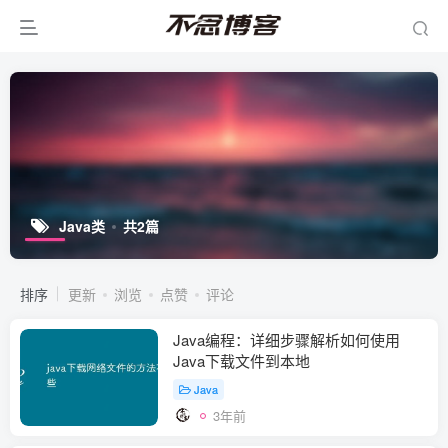
Java类
共2篇
排序
更新
浏览
点赞
评论
Java编程：详细步骤解析如何使用
Java下载文件到本地
Java
3年前