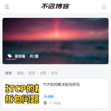
接收端
共1篇
排序
更新
浏览
点赞
评论
TCP如何解决粘包拆包
网络
3年前