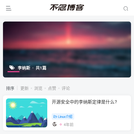
李纳斯
共1篇
排序
更新
浏览
点赞
评论
开源安全中的李纳斯定律是什么?
Linux介绍
4年前