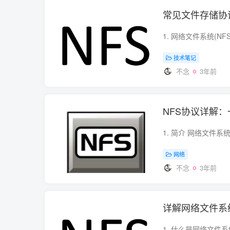
常见文件存储协议详解
技术笔记
不念
3年前
NFS协议详解
网络
不念
3年前
详解网络文件系