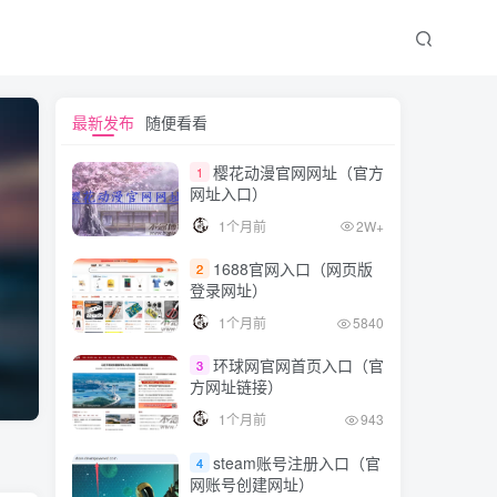
最新发布
随便看看
樱花动漫官网网址（官方
1
网址入口）
1个月前
2W+
1688官网入口（网页版
2
登录网址）
1个月前
5840
环球网官网首页入口（官
3
方网址链接）
1个月前
943
steam账号注册入口（官
4
网账号创建网址）