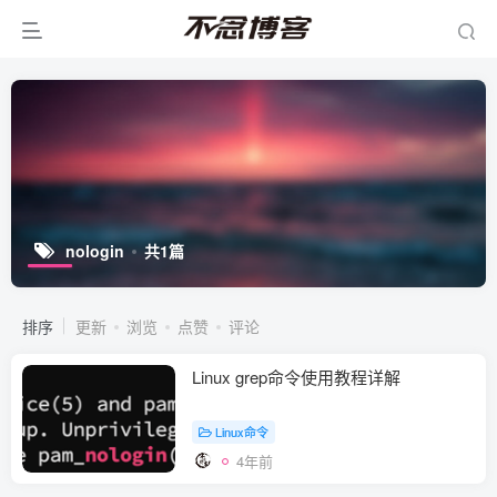
nologin
共1篇
排序
更新
浏览
点赞
评论
Linux grep命令使用教程详解
Linux命令
4年前