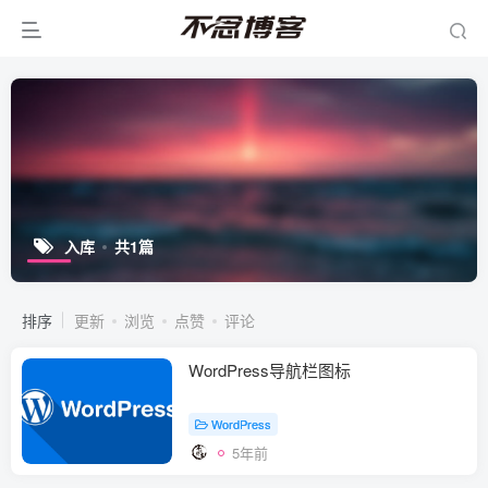
入库
共1篇
排序
更新
浏览
点赞
评论
WordPress导航栏图标
WordPress
5年前