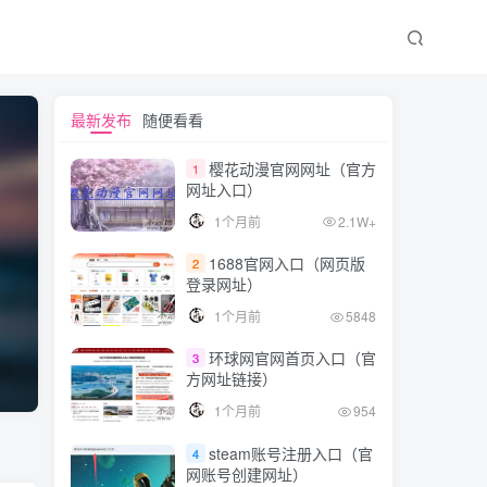
最新发布
随便看看
樱花动漫官网网址（官方
1
网址入口）
1个月前
2.1W+
1688官网入口（网页版
2
登录网址）
1个月前
5848
环球网官网首页入口（官
3
方网址链接）
1个月前
954
steam账号注册入口（官
4
网账号创建网址）