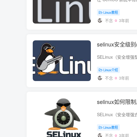
Linux教程
不念
3年前
selinux安全级别
Linux介绍
不念
3年前
selinux如何限
Linux教程
不念
3年前