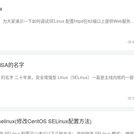
x
不念以下列要求为例，为大家演示一下如何调试SELinux 配置httpd在82端口上提供Web服务，满足以下要求： 在/var/www/html/下添加index.html文件 此Web服务器在系统启动时
了NSA的名字
SELinux
elinux(修改CentOS SELinux配置方法)
在 CentOS