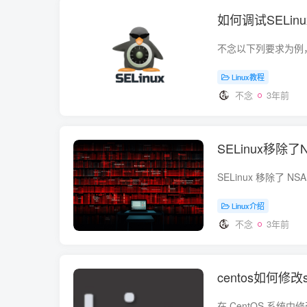
如何调试SELinu
Linux教程
不念
3年前
SELinux移除
Linux介绍
不念
3年前
centos如何修改s