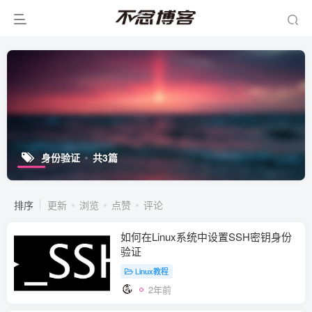
身份验证
共3篇
排序
更新
浏览
点赞
评论
如何在Linux系统中设置SSH密钥身份
验证
Linux教程
2年前