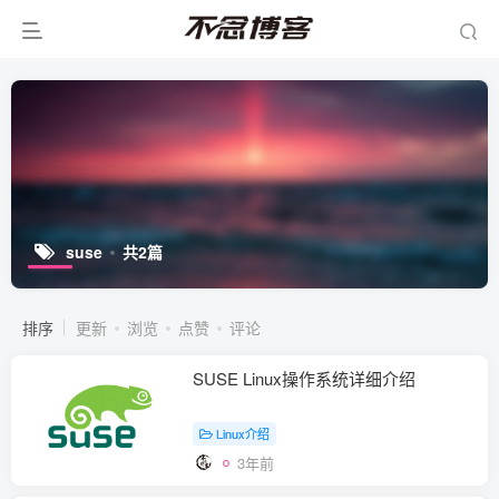
suse
共2篇
排序
更新
浏览
点赞
评论
SUSE Linux操作系统详细介绍
Linux介绍
3年前