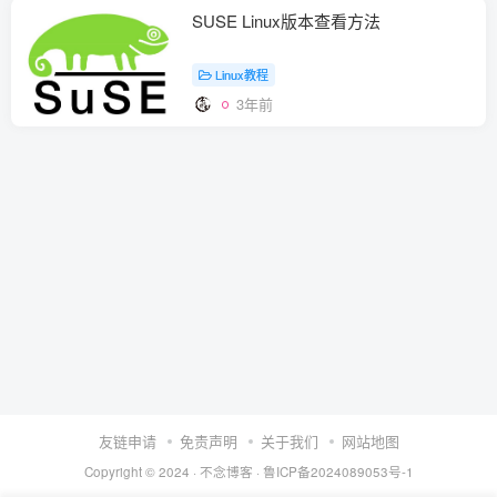
SUSE Linux版本查看方法
Linux教程
3年前
友链申请
免责声明
关于我们
网站地图
Copyright © 2024 ·
不念博客
·
鲁ICP备2024089053号-1