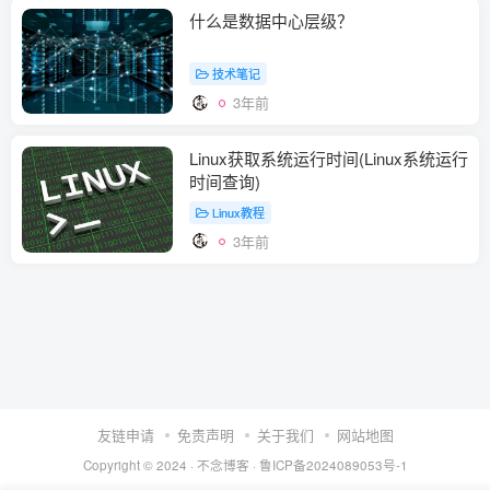
什么是数据中心层级？
技术笔记
3年前
Linux获取系统运行时间(Linux系统运行
时间查询)
Linux教程
3年前
友链申请
免责声明
关于我们
网站地图
Copyright © 2024 ·
不念博客
·
鲁ICP备2024089053号-1