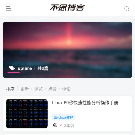
uptime
共3篇
排序
更新
浏览
点赞
评论
Linux 60秒快速性能分析操作手册
Linux教程
2年前