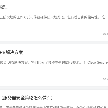
原理
云防火墙的基本原理 云防火墙的工作方式与传统硬件防火墙类似，但有着自身的独特性。 它们是一种网络安全工具，用于监控、管理和过滤云环境中的网络流量。
DPS解决方案
以下是一些2023
（服务器安全策略怎么做？）
随着互联网技术的发展，服务器已经成为现代社会中不可或缺的一部分。作