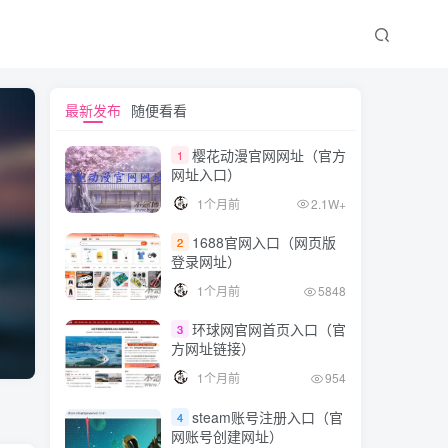
最新发布
随便看看
樱花动漫官网网址（官方
1
网址入口）
1个月前
2.1W+
1688官网入口（网页版
2
登录网址）
1个月前
5848
环球网官网首页入口（官
3
方网址链接）
1个月前
954
steam账号注册入口（官
4
网账号创建网址）