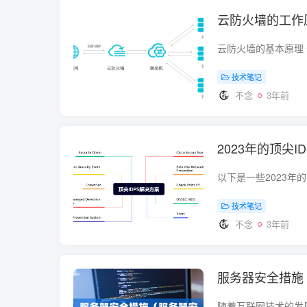
云防火墙的工作
技术笔记
不念
3年前
2023年的顶尖I
技术笔记
不念
3年前
服务器安全措施