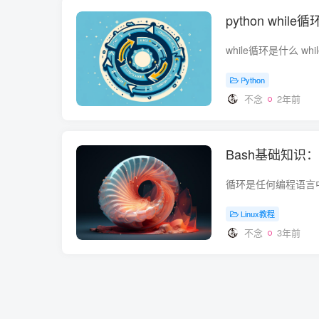
python whil
Python
不念
2年前
Bash基础知识：Fo
Linux教程
不念
3年前