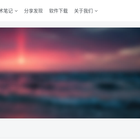
术笔记
分享发现
软件下载
关于我们