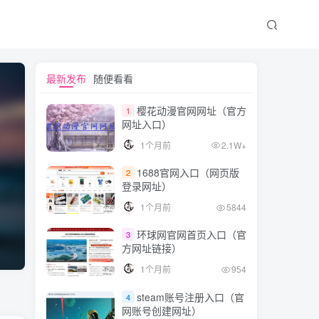
最新发布
随便看看
樱花动漫官网网址（官方
1
网址入口）
1个月前
2.1W+
1688官网入口（网页版
2
登录网址）
1个月前
5844
环球网官网首页入口（官
3
方网址链接）
1个月前
954
steam账号注册入口（官
4
网账号创建网址）