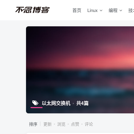
首页
Linux
编程
技
以太网交换机
共4篇
排序
更新
浏览
点赞
评论