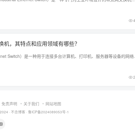
换机，其特点和应用领域有哪些？
以太网交换机（Ethernet Switch）是一种用于
免责声明
关于我们
网站地图
 2024 ·
不念博客
·
鲁ICP备2024089053号-1