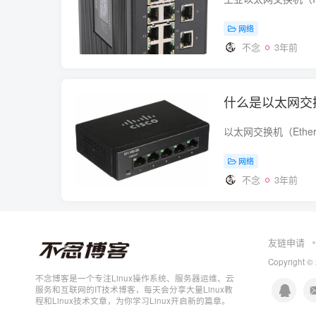
网络
不念
3年前
什么是以太网交
网络
不念
3年前
友链申请
Copyright ©
不念博客是一个专注Linux操作系统、服务器运维、云
服务和互联网的IT技术博客，每天会分享大量Linux教
程和Linux技术文章，为你学习Linux开启新的篇章。